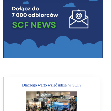
Dlaczego warto wziąć udział w SCF?