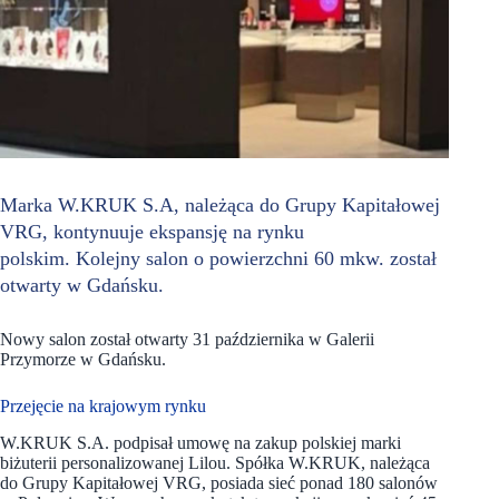
Marka W.KRUK S.A, należąca do Grupy Kapitałowej
VRG, kontynuuje ekspansję na rynku
polskim. Kolejny salon o powierzchni 60 mkw. został
otwarty w Gdańsku.
Nowy salon został otwarty 31 października w Galerii
Przymorze w Gdańsku.
Przejęcie na krajowym rynku
W.KRUK S.A. podpisał umowę na zakup polskiej marki
biżuterii personalizowanej Lilou. Spółka W.KRUK, należąca
do Grupy Kapitałowej VRG, posiada sieć ponad 180 salonów