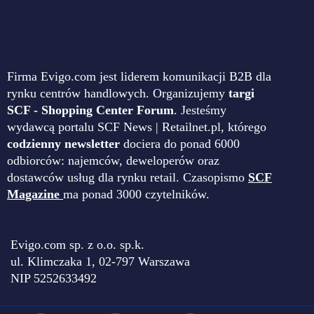
Firma Evigo.com jest liderem komunikacji B2B dla
rynku centrów handlowych. Organizujemy
targi
SCF - Shopping Center Forum
. Jesteśmy
wydawcą portalu SCF News | Retailnet.pl, którego
codzienny newsletter
dociera do ponad 6000
odbiorców: najemców, deweloperów oraz
dostawców usług dla rynku retail. Czasopismo
SCF
Magazine
ma ponad 3000 czytelników.
Evigo.com sp. z o.o. sp.k.
ul. Klimczaka 1, 02-797 Warszawa
NIP 5252633492