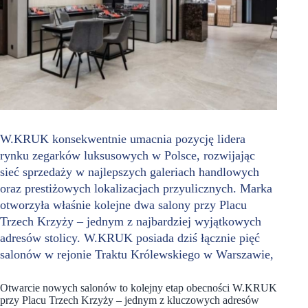
W.KRUK konsekwentnie umacnia pozycję lidera
rynku zegarków luksusowych w Polsce, rozwijając
sieć sprzedaży w najlepszych galeriach handlowych
oraz prestiżowych lokalizacjach przyulicznych. Marka
otworzyła właśnie kolejne dwa salony przy Placu
Trzech Krzyży – jednym z najbardziej wyjątkowych
adresów stolicy. W.KRUK posiada dziś łącznie pięć
salonów w rejonie Traktu Królewskiego w Warszawie,
Otwarcie nowych salonów to kolejny etap obecności W.KRUK
przy Placu Trzech Krzyży – jednym z kluczowych adresów