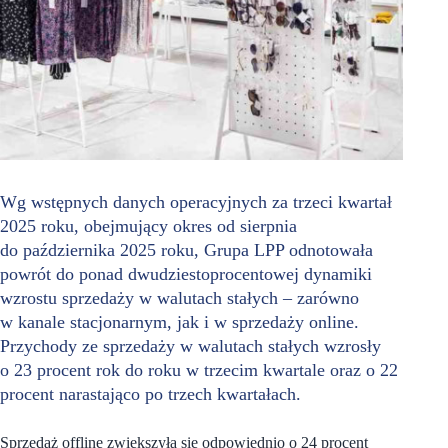
Wg wstępnych danych operacyjnych za trzeci kwartał
2025 roku, obejmujący okres od sierpnia
do października 2025 roku, Grupa LPP odnotowała
powrót do ponad dwudziestoprocentowej dynamiki
wzrostu sprzedaży w walutach stałych – zarówno
w kanale stacjonarnym, jak i w sprzedaży online.
Przychody ze sprzedaży w walutach stałych wzrosły
o 23 procent rok do roku w trzecim kwartale oraz o 22
procent narastająco po trzech kwartałach.
Sprzedaż offline zwiększyła się odpowiednio o 24 procent