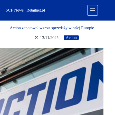
Przejdź
do
SCF News | Retailnet.pl
treści
Action zanotował wzrost sprzedaży w całej Europie
13/11/2025
Action