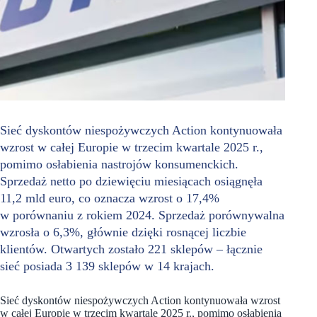
Sieć dyskontów niespożywczych Action kontynuowała
wzrost w całej Europie w trzecim kwartale 2025 r.,
pomimo osłabienia nastrojów konsumenckich.
Sprzedaż netto po dziewięciu miesiącach osiągnęła
11,2 mld euro, co oznacza wzrost o 17,4%
w porównaniu z rokiem 2024. Sprzedaż porównywalna
wzrosła o 6,3%, głównie dzięki rosnącej liczbie
klientów. Otwartych zostało 221 sklepów – łącznie
sieć posiada 3 139 sklepów w 14 krajach.
Sieć dyskontów niespożywczych Action kontynuowała wzrost
w całej Europie w trzecim kwartale 2025 r., pomimo osłabienia