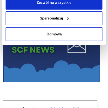
Zezwól na wszystkie
Spersonalizuj
Odmowa