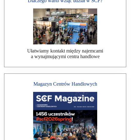
Dlaczego warto wziąć udział w SCF?
Ułatwiamy kontakt między najemcami
a wynajmującymi centra handlowe
Magazyn Centrów Handlowych