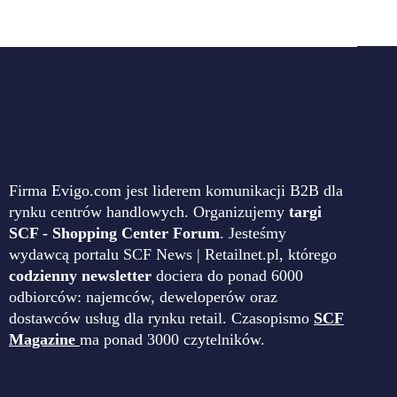
Firma Evigo.com jest liderem komunikacji B2B dla
rynku centrów handlowych. Organizujemy
targi
SCF - Shopping Center Forum
. Jesteśmy
wydawcą portalu SCF News | Retailnet.pl, którego
codzienny newsletter
dociera do ponad 6000
odbiorców: najemców, deweloperów oraz
dostawców usług dla rynku retail. Czasopismo
SCF
Magazine
ma ponad 3000 czytelników.