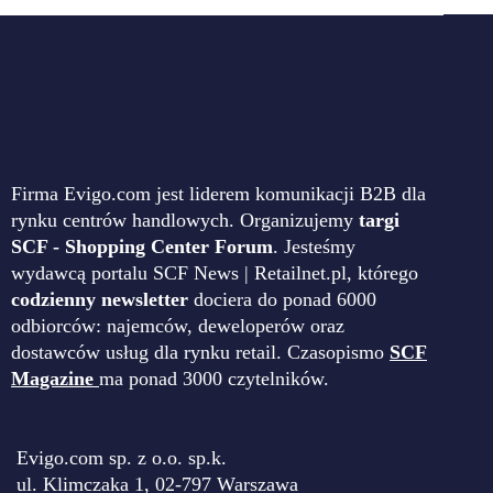
Firma Evigo.com jest liderem komunikacji B2B dla
rynku centrów handlowych. Organizujemy
targi
SCF - Shopping Center Forum
. Jesteśmy
wydawcą portalu SCF News | Retailnet.pl, którego
codzienny newsletter
dociera do ponad 6000
odbiorców: najemców, deweloperów oraz
dostawców usług dla rynku retail. Czasopismo
SCF
Magazine
ma ponad 3000 czytelników.
Evigo.com sp. z o.o. sp.k.
ul. Klimczaka 1, 02-797 Warszawa