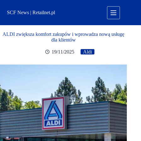
Przejdź
do
SCF News | Retailnet.pl
treści
ALDI zwiększa komfort zakupów i wprowadza nową usługę
dla klientów
19/11/2025
Aldi