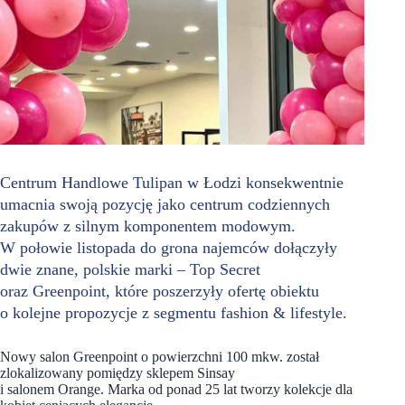
Centrum Handlowe Tulipan w Łodzi konsekwentnie
umacnia swoją pozycję jako centrum codziennych
zakupów z silnym komponentem modowym.
W połowie listopada do grona najemców dołączyły
dwie znane, polskie marki – Top Secret
oraz Greenpoint, które poszerzyły ofertę obiektu
o kolejne propozycje z segmentu fashion & lifestyle.
Nowy salon Greenpoint o powierzchni 100 mkw. został
zlokalizowany pomiędzy sklepem Sinsay
i salonem Orange. Marka od ponad 25 lat tworzy kolekcje dla