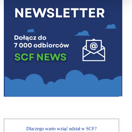
Dlaczego warto wziąć udział w SCF?