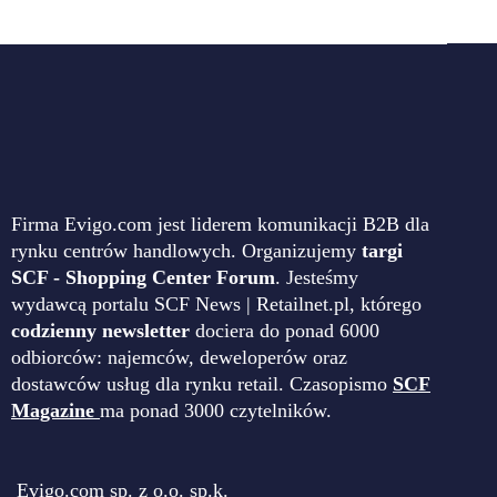
Firma Evigo.com jest liderem komunikacji B2B dla
rynku centrów handlowych. Organizujemy
targi
SCF - Shopping Center Forum
. Jesteśmy
wydawcą portalu SCF News | Retailnet.pl, którego
codzienny newsletter
dociera do ponad 6000
odbiorców: najemców, deweloperów oraz
dostawców usług dla rynku retail. Czasopismo
SCF
Magazine
ma ponad 3000 czytelników.
Evigo.com sp. z o.o. sp.k.