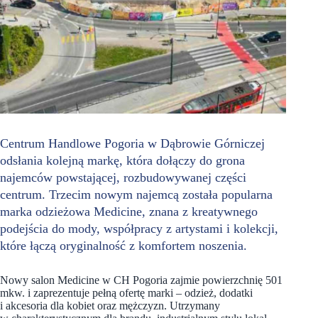
Centrum Handlowe Pogoria w Dąbrowie Górniczej
odsłania kolejną markę, która dołączy do grona
najemców powstającej, rozbudowywanej części
centrum. Trzecim nowym najemcą została popularna
marka odzieżowa Medicine, znana z kreatywnego
podejścia do mody, współpracy z artystami i kolekcji,
które łączą oryginalność z komfortem noszenia.
Nowy salon Medicine w CH Pogoria zajmie powierzchnię 501
mkw. i zaprezentuje pełną ofertę marki – odzież, dodatki
i akcesoria dla kobiet oraz mężczyzn. Utrzymany