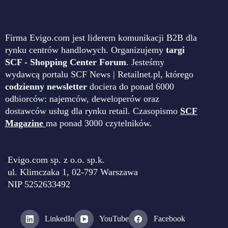
Firma Evigo.com jest liderem komunikacji B2B dla
rynku centrów handlowych. Organizujemy
targi
SCF - Shopping Center Forum
. Jesteśmy
wydawcą portalu SCF News | Retailnet.pl, którego
codzienny newsletter
dociera do ponad 6000
odbiorców: najemców, deweloperów oraz
dostawców usług dla rynku retail. Czasopismo
SCF
Magazine
ma ponad 3000 czytelników.
Evigo.com sp. z o.o. sp.k.
ul. Klimczaka 1, 02-797 Warszawa
NIP 5252633492
LinkedIn
YouTube
Facebook