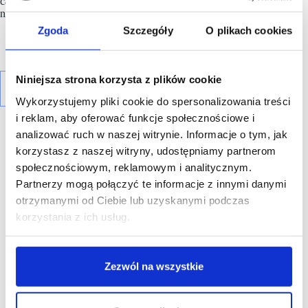
całodobowa siłownia z prawdziwego zdarzenia. W gronie
najemców znajduje się też Klub Fikołki.
Zgoda
Szczegóły
O plikach cookies
Niniejsza strona korzysta z plików cookie
Wykorzystujemy pliki cookie do spersonalizowania treści
i reklam, aby oferować funkcje społecznościowe i
analizować ruch w naszej witrynie. Informacje o tym, jak
korzystasz z naszej witryny, udostępniamy partnerom
społecznościowym, reklamowym i analitycznym.
Partnerzy mogą połączyć te informacje z innymi danymi
R E K L A M A
otrzymanymi od Ciebie lub uzyskanymi podczas
korzystania z ich usług.
Zezwól na wszystkie