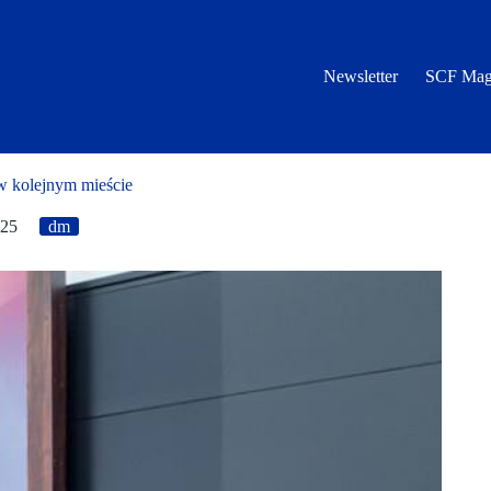
Newsletter
SCF Mag
w kolejnym mieście
025
dm