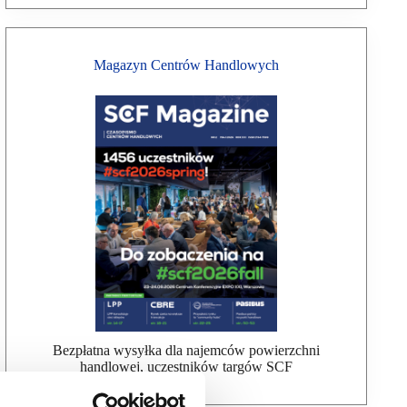
Magazyn Centrów Handlowych
Bezpłatna wysyłka dla najemców powierzchni
handlowej, uczestników targów SCF