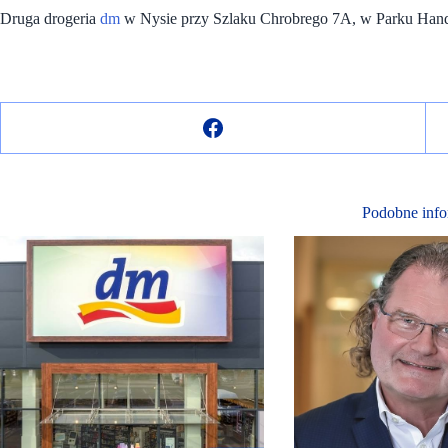
Druga drogeria
dm
w Nysie przy Szlaku Chrobrego 7A, w Parku Han
Podobne info