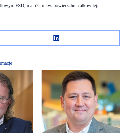
dlowym FSD, ma 572 mkw. powierzchni całkowitej.
rmacje