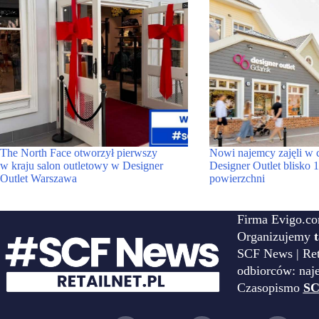
The North Face otworzył pierwszy
Nowi najemcy zajęli w 
w kraju salon outletowy w Designer
Designer Outlet blisko
Outlet Warszawa
powierzchni
Firma Evigo.co
Organizujemy
SCF News | Reta
odbiorców: naj
Czasopismo
SC