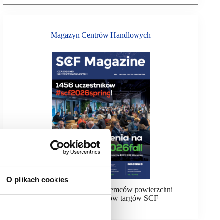
Magazyn Centrów Handlowych
O plikach cookies
Bezpłatna wysyłka dla najemców powierzchni
handlowej, uczestników targów SCF