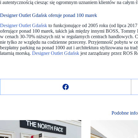
i autentycznością ciesząc się ogromnym uznaniem klientów na całym ś
Designer Outlet Gdańsk oferuje ponad 100 marek
Designer Outlet Gdańsk
to funkcjonujące od 2005 roku (od lipca 201
oferujące ponad 100 marek, takich jak między innymi BOSS, Tomm
w cenach 30-70% niższych niż w regularnych centrach handlowych. 
nie tylko ze względu na codzienne przeceny. Przyjemność pobytu w ce
bezpłatny parking na ponad 1000 aut i architektura stylizowana na t
latarnią morską.
Designer Outlet Gdańsk
jest zarządzany przez ROS Re
Podobne info