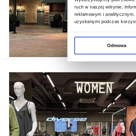
ruch w naszej witrynie. Inf
reklamowym i analitycznym. 
uzyskanymi podczas korzysta
Odmowa