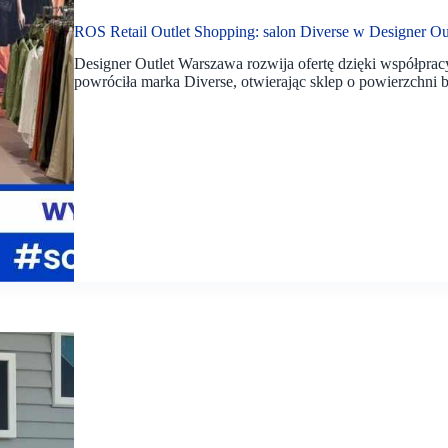
ROS Retail Outlet Shopping: salon Diverse w Designer O
Designer Outlet Warszawa rozwija ofertę dzięki współprac
powróciła marka Diverse, otwierając sklep o powierzchni 