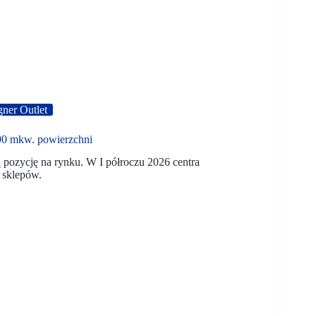
gner Outlet
190 mkw. powierzchni
pozycję na rynku. W I półroczu 2026 centra
 sklepów.