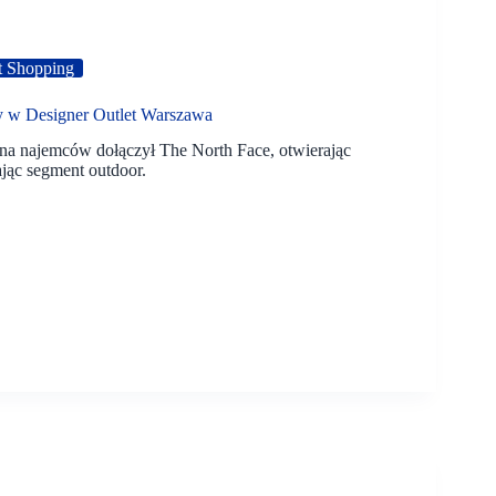
t Shopping
wy w Designer Outlet Warszawa
na najemców dołączył The North Face, otwierając
jąc segment outdoor.