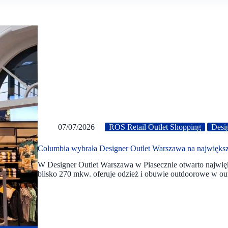
07/07/2026
ROS Retail Outlet Shopping
Desi
Columbia wybrała Designer Outlet Warszawa na największ
W Designer Outlet Warszawa w Piasecznie otwarto najwięk
blisko 270 mkw. oferuje odzież i obuwie outdoorowe w ou