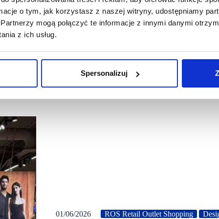
ormacje o tym, jak korzystasz z naszej witryny, udostępniamy p
Partnerzy mogą połączyć te informacje z innymi danymi otrzym
nia z ich usług.
Spersonalizuj
Z
01/06/2026
ROS Retail Outlet Shopping
Desi