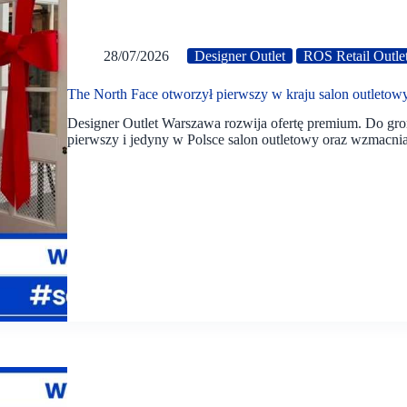
28/07/2026
Designer Outlet
ROS Retail Outle
The North Face otworzył pierwszy w kraju salon outleto
Designer Outlet Warszawa rozwija ofertę premium. Do gro
pierwszy i jedyny w Polsce salon outletowy oraz wzmacnia