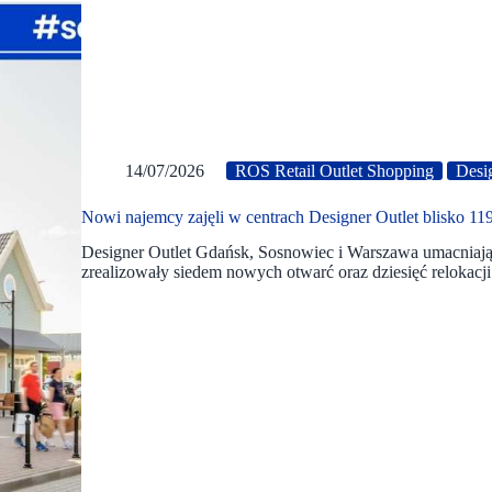
14/07/2026
ROS Retail Outlet Shopping
Desi
Nowi najemcy zajęli w centrach Designer Outlet blisko 1
Designer Outlet Gdańsk, Sosnowiec i Warszawa umacniają 
zrealizowały siedem nowych otwarć oraz dziesięć relokacji