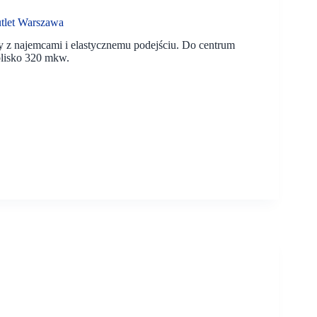
utlet Warszawa
y z najemcami i elastycznemu podejściu. Do centrum
blisko 320 mkw.