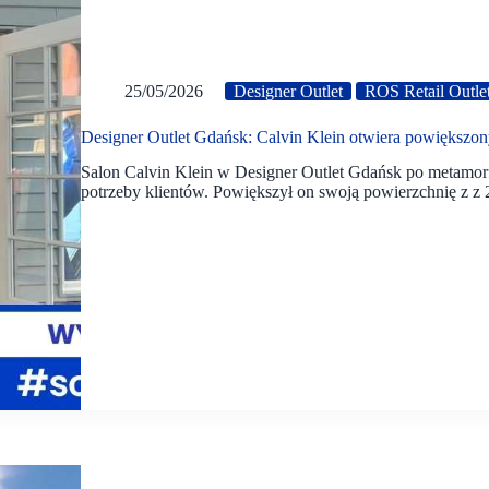
25/05/2026
Designer Outlet
ROS Retail Outle
Designer Outlet Gdańsk: Calvin Klein otwiera powiększo
Salon Calvin Klein w Designer Outlet Gdańsk po metamorfo
potrzeby klientów. Powiększył on swoją powierzchnię z 