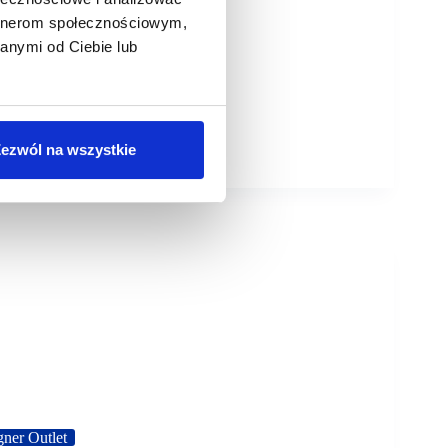
artnerom społecznościowym,
anymi od Ciebie lub
ezwól na wszystkie
gner Outlet