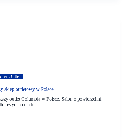
gner Outlet
y sklep outletowy w Polsce
szy outlet Columbia w Polsce. Salon o powierzchni
tletowych cenach.