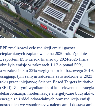
EPP zrealizował cele redukcji emisji gazów
cieplarnianych zaplanowane na 2030 rok. Zgodnie
z raportem ESG za rok finansowy 2024/2025 firma
obniżyła emisje w zakresach 1 i 2 o ponad 50%,
a w zakresie 3 o 32% względem roku bazowego 2019,
osiągając tym samym założenia zatwierdzone w 2023
roku przez inicjatywę Science Based Targets initiative
(SBTi). Za tymi wynikami stoi konsekwentna strategia
dekarbonizacji: modernizacje energetyczne budynków,
energia ze źródeł odnawialnych oraz redukcja emisji
pośrednich we współpracy z najemcami i dostawcami.