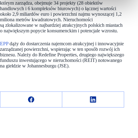
którym zarządza, obejmuje 34 projekty (28 obiektów
handlowych i 6 kompleksów biurowych) o łącznej wartości
około 2,9 miliardów euro i powierzchni najmu wynoszącej 1,2
miliona metrów kwadratowych. Nieruchomości
są zlokalizowane w najbardziej atrakcyjnych polskich miastach
o największym popycie konsumenckim i potencjale wzrostu.
EPP
dąży do dostarczenia najemcom atrakcyjnej i innowacyjnie
zarządzanej powierzchni, wspierając w ten sposób rozwój ich
biznesu. Należy do Redefine Properties, drugiego największego
funduszu inwestującego w nieruchomości (REIT) notowanego
na giełdzie w Johannesburgu (JSE).