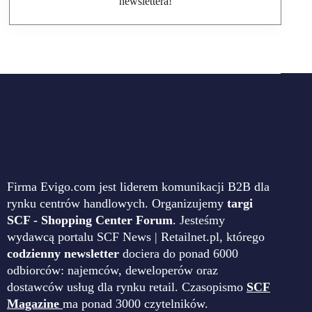
newslettera!
Firma Evigo.com jest liderem komunikacji B2B dla
rynku centrów handlowych. Organizujemy
targi
SCF - Shopping Center Forum
. Jesteśmy
wydawcą portalu SCF News | Retailnet.pl, którego
codzienny newsletter
dociera do ponad 6000
odbiorców: najemców, deweloperów oraz
dostawców usług dla rynku retail. Czasopismo
SCF
Magazine
ma ponad 3000 czytelników.