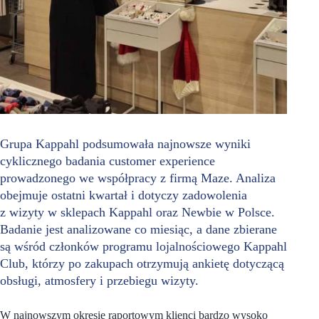
Grupa Kappahl podsumowała najnowsze wyniki
cyklicznego badania customer experience
prowadzonego we współpracy z firmą Maze. Analiza
obejmuje ostatni kwartał i dotyczy zadowolenia
z wizyty w sklepach Kappahl oraz Newbie w Polsce.
Badanie jest analizowane co miesiąc, a dane zbierane
są wśród członków programu lojalnościowego Kappahl
Club, którzy po zakupach otrzymują ankietę dotyczącą
obsługi, atmosfery i przebiegu wizyty.
W najnowszym okresie raportowym klienci bardzo wysoko