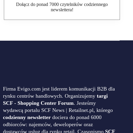
Dołącz do ponad 7000 czytelników codziennego
newslettera!
Firma Evigo.com jest liderem komunikacji B2B dla
rynku centrów handlowych. Organizujemy
targi
SCF - Shopping Center Forum
. Jesteśmy
wydawcą portalu SCF News | Retailnet.pl, którego
codzienny newsletter
dociera do ponad 6000
odbiorców: najemców, deweloperów oraz
dostawców usług dla rynku retail. Czasopismo
SCF