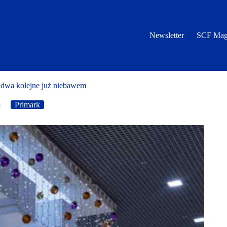
Newsletter
SCF Mag
a dwa kolejne już niebawem
5
Primark