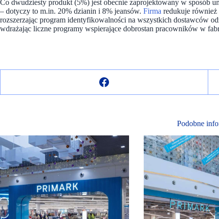
Co dwudziesty produkt (5%) jest obecnie zaprojektowany w sposób um
– dotyczy to m.in. 20% dzianin i 8% jeansów.
Firma
redukuje również 
rozszerzając program identyfikowalności na wszystkich dostawców odz
wdrażając liczne programy wspierające dobrostan pracowników w fa
Podobne info