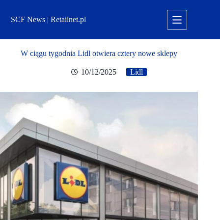
Przejdź
do
SCF News | Retailnet.pl
treści
W ciągu tygodnia Lidl otwiera cztery nowe sklepy
10/12/2025
Lidl