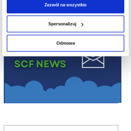
Zezwól na wszystkie
Spersonalizuj
Odmowa