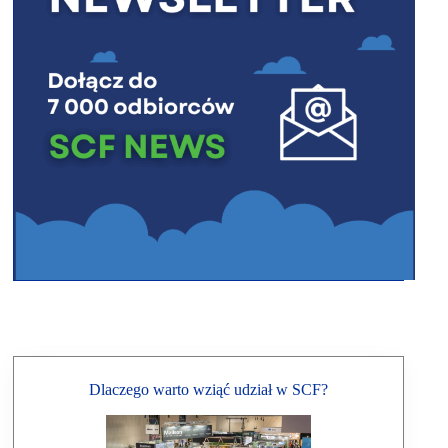
Dlaczego warto wziąć udział w SCF?