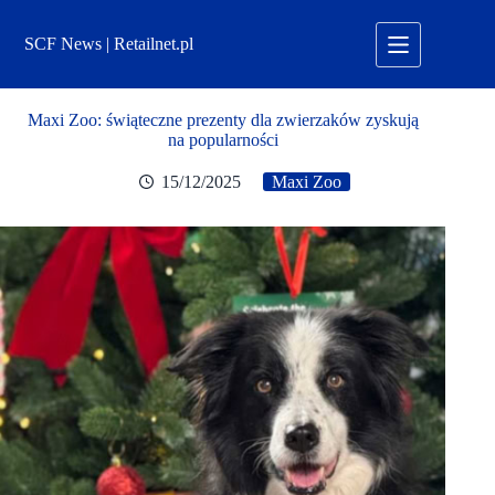
Przejdź
do
SCF News | Retailnet.pl
treści
Maxi Zoo: świąteczne prezenty dla zwierzaków zyskują
na popularności
15/12/2025
Maxi Zoo