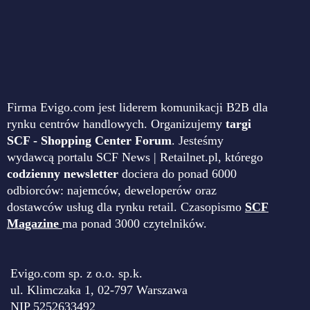
Firma Evigo.com jest liderem komunikacji B2B dla
rynku centrów handlowych. Organizujemy
targi
SCF - Shopping Center Forum
. Jesteśmy
wydawcą portalu SCF News | Retailnet.pl, którego
codzienny newsletter
dociera do ponad 6000
odbiorców: najemców, deweloperów oraz
dostawców usług dla rynku retail. Czasopismo
SCF
Magazine
ma ponad 3000 czytelników.
Evigo.com sp. z o.o. sp.k.
ul. Klimczaka 1, 02-797 Warszawa
NIP 5252633492