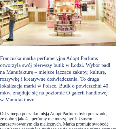
Francuska marka perfumeryjna Adopt Parfums
otworzyła swój pierwszy butik w Łodzi. Wybór padł
na Manufakturę – miejsce łączące zakupy, kulturę,
rozrywkę i kreatywne doświadczenia. To druga
lokalizacja marki w Polsce. Butik o powierzchni 40
mkw. znajduje się na poziomie O galerii handlowej
w Manufakturze.
Od samego początku misją Adopt Parfums było pokazanie,
że dobrej jakości perfumy nie muszą być luksusem
zarezerwowanym dla nielicznych. Marka promuje swobodę