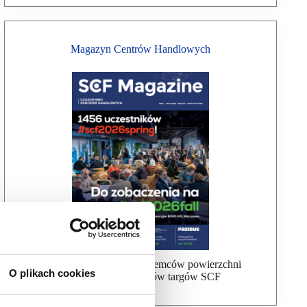
Magazyn Centrów Handlowych
Bezpłatna wysyłka dla najemców powierzchni
O plikach cookies
handlowej, uczestników targów SCF