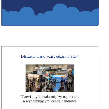
Dlaczego warto wziąć udział w SCF?
Ułatwiamy kontakt między najemcami
a wynajmującymi centra handlowe