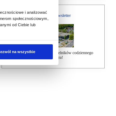
ołecznościowe i analizować
Bezpłatny Newsletter
artnerom społecznościowym,
anymi od Ciebie lub
ezwól na wszystkie
Dołącz do ponad 7000 czytelników codziennego
newslettera!