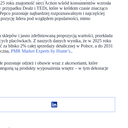
2025 roku znajomość sieci Action wśród konsumentów wzrosła
przypadku Dealz i TEDi, które w krótkim czasie znacząco
epco pozostaje najbardziej rozpoznawalnym i najczęściej
ozycję lidera pod względem popularności, mimo
sklepów i jasno zdefiniowaną propozycją wartości, przekłada
ejących placówkach. Z naszych danych wynika, że w 2025 roku
za blisko 2% całej sprzedaży detalicznej w Polsce, a do 2031
eczna,
PMR Market Experts by Hume’s
..
e pozostaje odzież i obuwie wraz z akcesoriami, które
ategorią są produkty wyposażenia wnętrz – w tym dekoracje