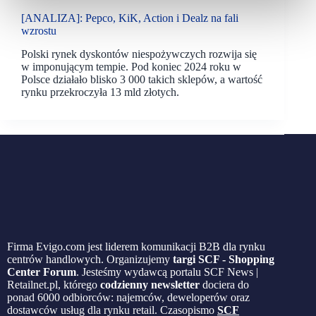
[ANALIZA]: Pepco, KiK, Action i Dealz na fali
wzrostu
Polski rynek dyskontów niespożywczych rozwija się
w imponującym tempie. Pod koniec 2024 roku w
Polsce działało blisko 3 000 takich sklepów, a wartość
rynku przekroczyła 13 mld złotych.
Firma Evigo.com jest liderem komunikacji B2B dla rynku
centrów handlowych. Organizujemy
targi SCF - Shopping
Center Forum
. Jesteśmy wydawcą portalu SCF News |
Retailnet.pl, którego
codzienny newsletter
dociera do
ponad 6000 odbiorców: najemców, deweloperów oraz
dostawców usług dla rynku retail. Czasopismo
SCF