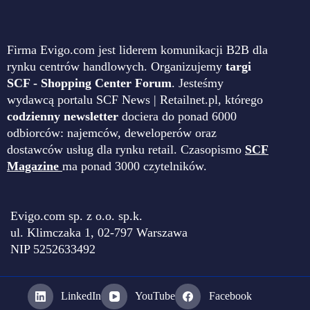
Firma Evigo.com jest liderem komunikacji B2B dla
rynku centrów handlowych. Organizujemy
targi
SCF - Shopping Center Forum
. Jesteśmy
wydawcą portalu SCF News | Retailnet.pl, którego
codzienny newsletter
dociera do ponad 6000
odbiorców: najemców, deweloperów oraz
dostawców usług dla rynku retail. Czasopismo
SCF
Magazine
ma ponad 3000 czytelników.
Evigo.com sp. z o.o. sp.k.
ul. Klimczaka 1, 02-797 Warszawa
NIP 5252633492
LinkedIn
YouTube
Facebook