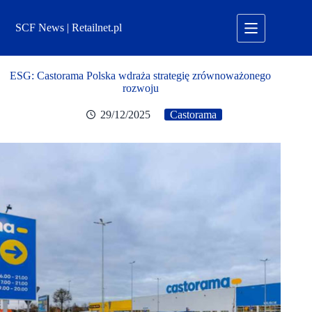
Przejdź
do
SCF News | Retailnet.pl
treści
ESG: Castorama Polska wdraża strategię zrównoważonego
rozwoju
29/12/2025
Castorama