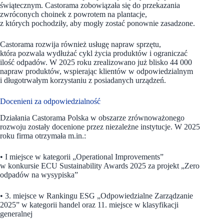
świątecznym. Castorama zobowiązała się do przekazania
zwróconych choinek z powrotem na plantacje,
z których pochodziły, aby mogły zostać ponownie zasadzone.
Castorama rozwija również usługę napraw sprzętu,
która pozwala wydłużać cykl życia produktów i ograniczać
ilość odpadów. W 2025 roku zrealizowano już blisko 44 000
napraw produktów, wspierając klientów w odpowiedzialnym
i długotrwałym korzystaniu z posiadanych urządzeń.
Docenieni za odpowiedzialność
Działania Castorama Polska w obszarze zrównoważonego
rozwoju zostały docenione przez niezależne instytucje. W 2025
roku firma otrzymała m.in.:
• I miejsce w kategorii „Operational Improvements”
w konkursie ECU Sustainability Awards 2025 za projekt „Zero
odpadów na wysypiska”
• 3. miejsce w Rankingu ESG „Odpowiedzialne Zarządzanie
2025” w kategorii handel oraz 11. miejsce w klasyfikacji
generalnej