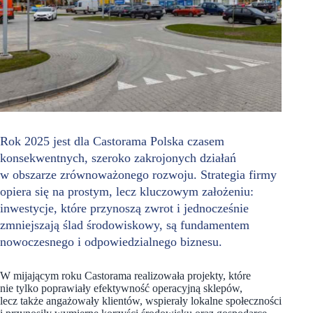
Rok 2025 jest dla Castorama Polska czasem
konsekwentnych, szeroko zakrojonych działań
w obszarze zrównoważonego rozwoju. Strategia firmy
opiera się na prostym, lecz kluczowym założeniu:
inwestycje, które przynoszą zwrot i jednocześnie
zmniejszają ślad środowiskowy, są fundamentem
nowoczesnego i odpowiedzialnego biznesu.
W mijającym roku Castorama realizowała projekty, które
nie tylko poprawiały efektywność operacyjną sklepów,
lecz także angażowały klientów, wspierały lokalne społeczności