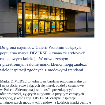
Do grona najemców Galerii Wołomin dołączyła
popularna marka DIVERSE – znana ze stylowych,
casualowych kolekcji. W nowoczesnym
i przestronnym salonie marki klienci mogą znaleźć
wiele inspiracji zgodnych z modowymi trendami.
Marka DIVERSE to jedna z najbardziej rozpoznawalnych
i najszybciej rozwijających się marek odzieży casualowej
w Polsce. Skierowana jest do osób poszukujących
różnorodności, żyjących aktywnie, a przy tym ceniących
wygodę, jakość i styl. DIVERSE czerpie inspiracje
z najnowszych modowych trendów, a kolekcje marki cechuje