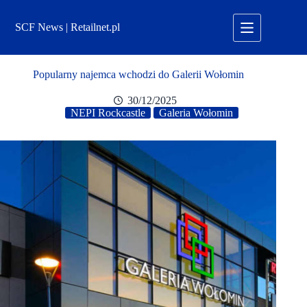
Przejdź
do
SCF News | Retailnet.pl
treści
Popularny najemca wchodzi do Galerii Wołomin
30/12/2025
NEPI Rockcastle
Galeria Wołomin