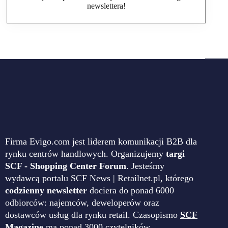
newslettera!
Firma Evigo.com jest liderem komunikacji B2B dla
rynku centrów handlowych. Organizujemy
targi
SCF - Shopping Center Forum
. Jesteśmy
wydawcą portalu SCF News | Retailnet.pl, którego
codzienny newsletter
dociera do ponad 6000
odbiorców: najemców, deweloperów oraz
dostawców usług dla rynku retail. Czasopismo
SCF
Magazine
ma ponad 3000 czytelników.