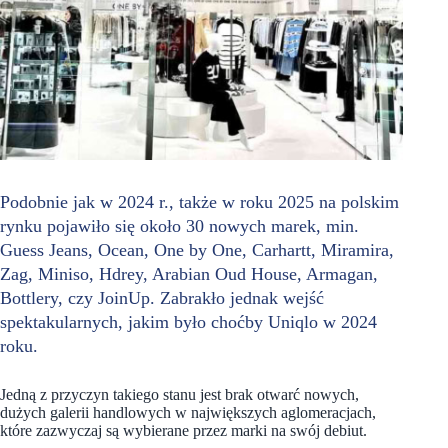
Podobnie jak w 2024 r., także w roku 2025 na polskim
rynku pojawiło się około 30 nowych marek, min.
Guess Jeans, Ocean, One by One, Carhartt, Miramira,
Zag, Miniso, Hdrey, Arabian Oud House, Armagan,
Bottlery, czy JoinUp. Zabrakło jednak wejść
spektakularnych, jakim było choćby Uniqlo w 2024
roku.
Jedną z przyczyn takiego stanu jest brak otwarć nowych,
dużych galerii handlowych w największych aglomeracjach,
które zazwyczaj są wybierane przez marki na swój debiut.