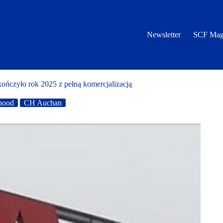
Newsletter
SCF Mag
ńczyło rok 2025 z pełną komercjalizacją
hood
CH Auchan