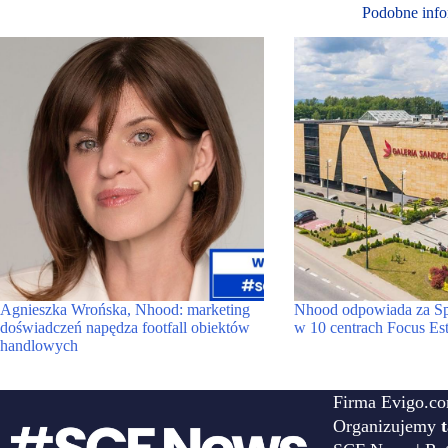
Podobne info
Agnieszka Wrońska, Nhood: marketing
Nhood odpowiada za Spe
doświadczeń napędza footfall obiektów
w 10 centrach Focus Es
handlowych
Firma Evigo.co
Organizujemy