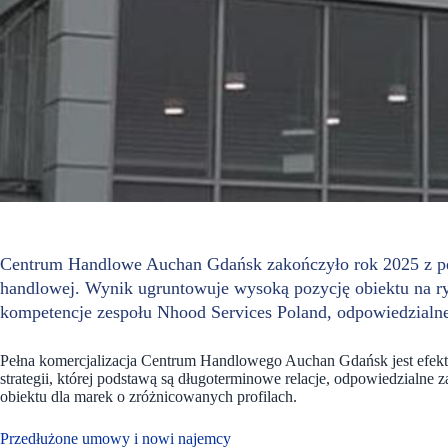
Centrum Handlowe Auchan Gdańsk zakończyło rok 2025 z 
handlowej. Wynik ugruntowuje wysoką pozycję obiektu na r
kompetencje zespołu Nhood Services Poland, odpowiedzialne
Pełna komercjalizacja Centrum Handlowego Auchan Gdańsk jest efek
strategii, której podstawą są długoterminowe relacje, odpowiedzialne
obiektu dla marek o zróżnicowanych profilach.
Przedłużone umowy i nowi najemcy