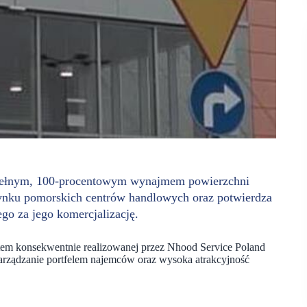
pełnym, 100-procentowym wynajmem powierzchni
ynku pomorskich centrów handlowych oraz potwierdza
go za jego komercjalizację.
tem konsekwentnie realizowanej przez Nhood Service Poland
 zarządzanie portfelem najemców oraz wysoka atrakcyjność