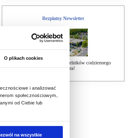
Bezpłatny Newsletter
O plikach cookies
Dołącz do ponad 7000 czytelników codziennego
newslettera!
ołecznościowe i analizować
artnerom społecznościowym,
anymi od Ciebie lub
ezwól na wszystkie