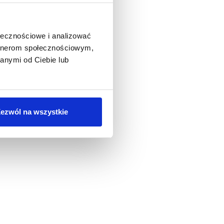
ołecznościowe i analizować
artnerom społecznościowym,
anymi od Ciebie lub
ezwól na wszystkie