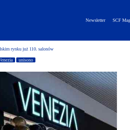
Newsletter
SCF Mag
im rynku już 110. salonów
Venezia
unisono