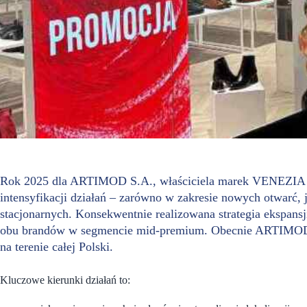
Rok 2025 dla ARTIMOD S.A., właściciela marek VENEZIA 
intensyfikacji działań – zarówno w zakresie nowych otwarć,
stacjonarnych. Konsekwentnie realizowana strategia ekspans
obu brandów w segmencie mid-premium. Obecnie ARTIMOD S
na terenie całej Polski.
Kluczowe kierunki działań to: