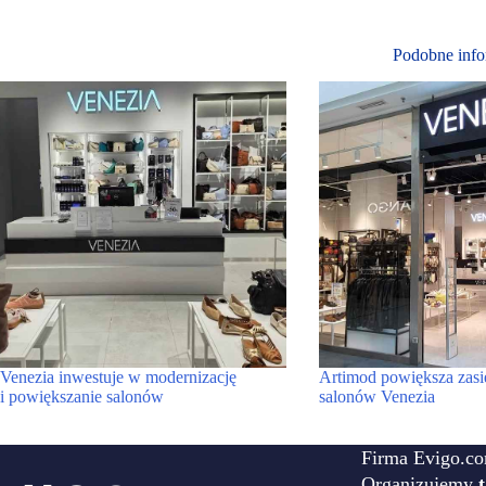
Podobne info
Venezia inwestuje w modernizację
Artimod powiększa zasi
i powiększanie salonów
salonów Venezia
Firma Evigo.co
Organizujemy