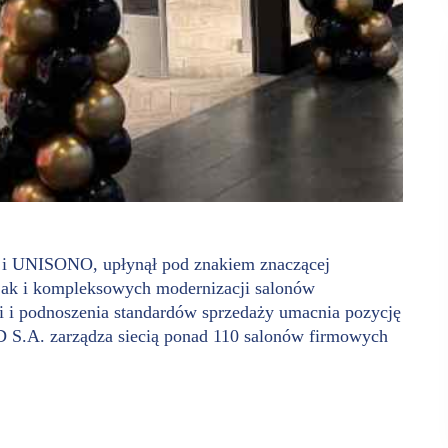
i UNISONO, upłynął pod znakiem znaczącej
 jak i kompleksowych modernizacji salonów
ji i podnoszenia standardów sprzedaży umacnia pozycję
.A. zarządza siecią ponad 110 salonów firmowych