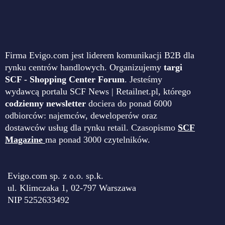
Firma Evigo.com jest liderem komunikacji B2B dla
rynku centrów handlowych. Organizujemy
targi
SCF - Shopping Center Forum
. Jesteśmy
wydawcą portalu SCF News | Retailnet.pl, którego
codzienny newsletter
dociera do ponad 6000
odbiorców: najemców, deweloperów oraz
dostawców usług dla rynku retail. Czasopismo
SCF
Magazine
ma ponad 3000 czytelników.
Evigo.com sp. z o.o. sp.k.
ul. Klimczaka 1, 02-797 Warszawa
NIP 5252633492