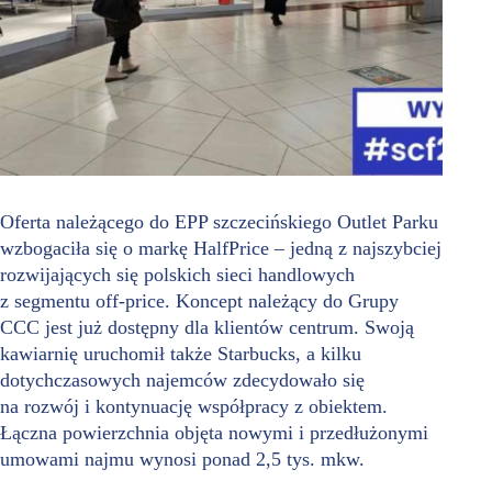
Oferta należącego do EPP szczecińskiego Outlet Parku
wzbogaciła się o markę HalfPrice – jedną z najszybciej
rozwijających się polskich sieci handlowych
z segmentu off-price. Koncept należący do Grupy
CCC jest już dostępny dla klientów centrum. Swoją
kawiarnię uruchomił także Starbucks, a kilku
dotychczasowych najemców zdecydowało się
na rozwój i kontynuację współpracy z obiektem.
Łączna powierzchnia objęta nowymi i przedłużonymi
umowami najmu wynosi ponad 2,5 tys. mkw.