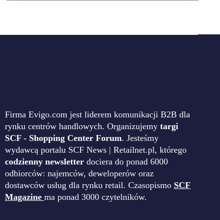
Firma Evigo.com jest liderem komunikacji B2B dla
rynku centrów handlowych. Organizujemy
targi
SCF - Shopping Center Forum
. Jesteśmy
wydawcą portalu SCF News | Retailnet.pl, którego
codzienny newsletter
dociera do ponad 6000
odbiorców: najemców, deweloperów oraz
dostawców usług dla rynku retail. Czasopismo
SCF
Magazine
ma ponad 3000 czytelników.