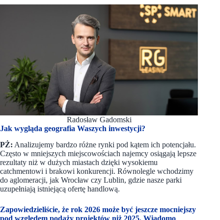
Radosław Gadomski
Jak wygląda geografia Waszych inwestycji?
PŻ:
Analizujemy bardzo różne rynki pod kątem ich potencjału.
Często w mniejszych miejscowościach najemcy osiągają lepsze
rezultaty niż w dużych miastach dzięki wysokiemu
catchmentowi i brakowi konkurencji. Równolegle wchodzimy
do aglomeracji, jak Wrocław czy Lublin, gdzie nasze parki
uzupełniają istniejącą ofertę handlową.
Zapowiedzieliście, że rok 2026 może być jeszcze mocniejszy
pod względem podaży projektów niż 2025. Wiadomo