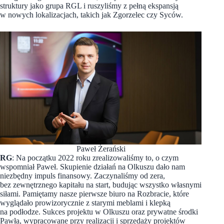
struktury jako grupa RGL i ruszyliśmy z pełną ekspansją
w nowych lokalizacjach, takich jak Zgorzelec czy Syców.
Paweł Żerański
RG
: Na początku 2022 roku zrealizowaliśmy to, o czym
wspomniał Paweł. Skupienie działań na Olkuszu dało nam
niezbędny impuls finansowy. Zaczynaliśmy od zera,
bez zewnętrznego kapitału na start, budując wszystko własnymi
siłami. Pamiętamy nasze pierwsze biuro na Rozbracie, które
wyglądało prowizorycznie z starymi meblami i klepką
na podłodze. Sukces projektu w Olkuszu oraz prywatne środki
Pawła, wypracowane przy realizacji i sprzedaży projektów