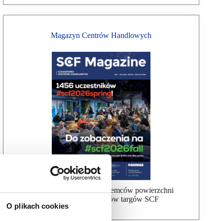
Magazyn Centrów Handlowych
Bezpłatna wysyłka dla najemców powierzchni
handlowej, uczestników targów SCF
O plikach cookies