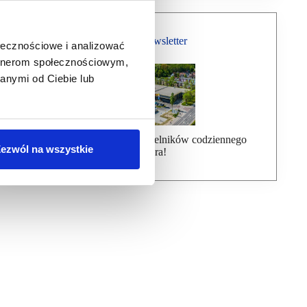
Bezpłatny Newsletter
ołecznościowe i analizować
artnerom społecznościowym,
anymi od Ciebie lub
Dołącz do ponad 7000 czytelników codziennego
ezwól na wszystkie
newslettera!