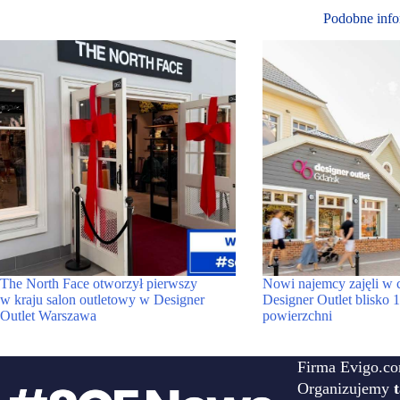
Podobne info
The North Face otworzył pierwszy
Nowi najemcy zajęli w 
w kraju salon outletowy w Designer
Designer Outlet blisko
Outlet Warszawa
powierzchni
Firma Evigo.co
Organizujemy