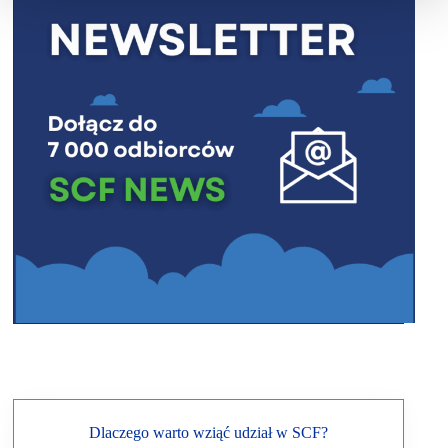
Dlaczego warto wziąć udział w SCF?