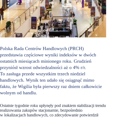
Polska Rada Centrów Handlowych (PRCH)
przedstawia częściowe wyniki indeksów w dwóch
ostatnich miesiącach minionego roku. Grudzień
przyniósł wzrost odwiedzalności aż o 4% r/r.
To zasługa przede wszystkim trzech niedziel
handlowych. Wynik ten udało się osiągnąć mimo
faktu, że Wigilia była pierwszy raz dniem całkowicie
wolnym od handlu.
Ostatnie tygodnie roku upłynęły pod znakiem stabilizacji trendu
realizowania zakupów stacjonarnie, bezpośrednio
w lokalizacjach handlowych, co zdecydowanie potwierdził