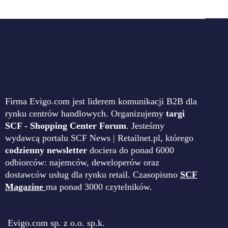
Firma Evigo.com jest liderem komunikacji B2B dla
rynku centrów handlowych. Organizujemy
targi
SCF - Shopping Center Forum
. Jesteśmy
wydawcą portalu SCF News | Retailnet.pl, którego
codzienny newsletter
dociera do ponad 6000
odbiorców: najemców, deweloperów oraz
dostawców usług dla rynku retail. Czasopismo
SCF
Magazine
ma ponad 3000 czytelników.
Evigo.com sp. z o.o. sp.k.