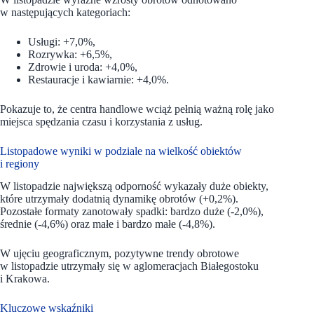
w następujących kategoriach:
Usługi: +7,0%,
Rozrywka: +6,5%,
Zdrowie i uroda: +4,0%,
Restauracje i kawiarnie: +4,0%.
Pokazuje to, że centra handlowe wciąż pełnią ważną rolę jako
miejsca spędzania czasu i korzystania z usług.
Listopadowe wyniki w podziale na wielkość obiektów
i regiony
W listopadzie największą odporność wykazały duże obiekty,
które utrzymały dodatnią dynamikę obrotów (+0,2%).
Pozostałe formaty zanotowały spadki: bardzo duże (-2,0%),
średnie (-4,6%) oraz małe i bardzo małe (-4,8%).
W ujęciu geograficznym, pozytywne trendy obrotowe
w listopadzie utrzymały się w aglomeracjach Białegostoku
i Krakowa.
Kluczowe wskaźniki