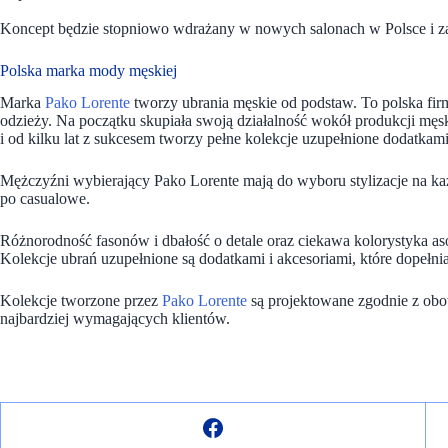
Koncept będzie stopniowo wdrażany w nowych salonach w Polsce i zagr
Polska marka mody męskiej
Marka
Pako Lorente
tworzy ubrania męskie od podstaw. To polska firm
odzieży. Na początku skupiała swoją działalność wokół produkcji męs
i od kilku lat z sukcesem tworzy pełne kolekcje uzupełnione dodatkami
Mężczyźni wybierający Pako Lorente mają do wyboru stylizacje na ka
po casualowe.
Różnorodność fasonów i dbałość o detale oraz ciekawa kolorystyka as
Kolekcje ubrań uzupełnione są dodatkami i akcesoriami, które dopełniaj
Kolekcje tworzone przez
Pako Lorente
są projektowane zgodnie z obo
najbardziej wymagających klientów.