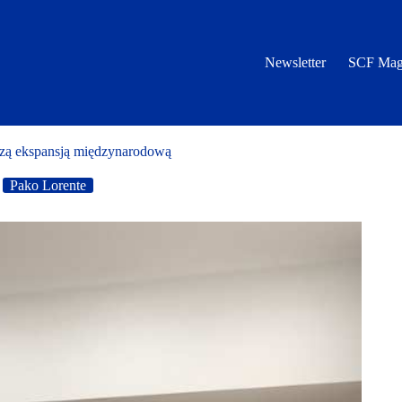
Newsletter
SCF Mag
alszą ekspansją międzynarodową
Pako Lorente