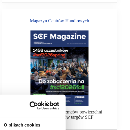
Magazyn Centrów Handlowych
Bezpłatna wysyłka dla najemców powierzchni
handlowej, uczestników targów SCF
O plikach cookies