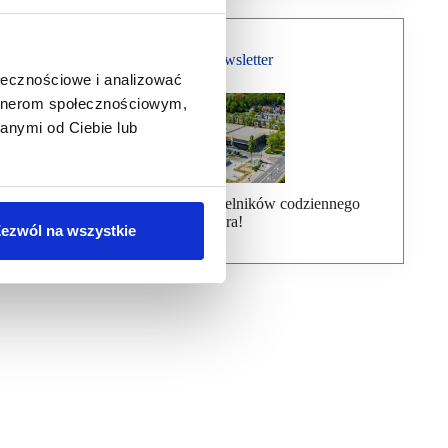
Bezpłatny Newsletter
ołecznościowe i analizować
artnerom społecznościowym,
anymi od Ciebie lub
Dołącz do ponad 7000 czytelników codziennego
newslettera!
ezwól na wszystkie