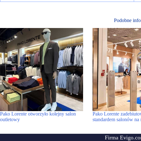
Podobne info
Pako Lorente otworzyło kolejny salon
Pako Lorente zadebiut
outletowy
standardem salonów na 
Firma Evigo.co