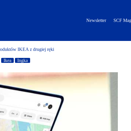
Newsletter
SCF Mag
roduktów IKEA z drugiej ręki
Ikea
Ingka