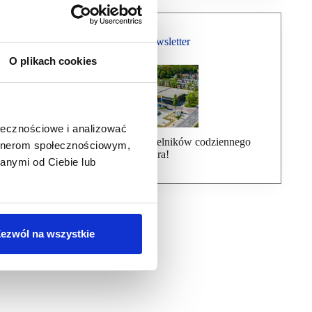
Bezpłatny Newsletter
O plikach cookies
ołecznościowe i analizować
Dołącz do ponad 7000 czytelników codziennego
artnerom społecznościowym,
newslettera!
anymi od Ciebie lub
ezwól na wszystkie