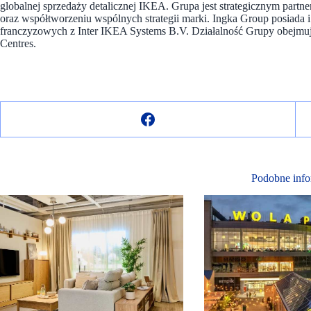
globalnej sprzedaży detalicznej IKEA. Grupa jest strategicznym part
oraz współtworzeniu wspólnych strategii marki. Ingka Group posiad
franczyzowych z Inter IKEA Systems B.V. Działalność Grupy obejmuj
Centres.
Podobne info