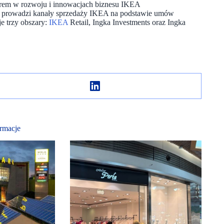
nerem w rozwoju i innowacjach biznesu IKEA
a i prowadzi kanały sprzedaży IKEA na podstawie umów
e trzy obszary:
IKEA
Retail, Ingka Investments oraz Ingka
rmacje