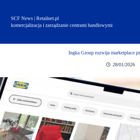
Przejdź
do
treści
SCF News | Retailnet.pl
komercjalizacja i zarządzanie centrami handlowymi
Ingka Group rozwija marketplace p
28/01/2026