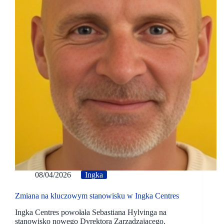
08/04/2026
Ingka
Zmiana na kluczowym stanowisku w Ingka Centres
Ingka Centres powołała Sebastiana Hylvinga na
stanowisko nowego Dyrektora Zarządzającego.