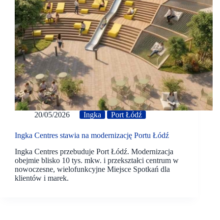
20/05/2026
Ingka
Port Łódź
Ingka Centres stawia na modernizację Portu Łódź
Ingka Centres przebuduje Port Łódź. Modernizacja
obejmie blisko 10 tys. mkw. i przekształci centrum w
nowoczesne, wielofunkcyjne Miejsce Spotkań dla
klientów i marek.