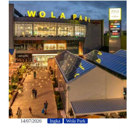
14/07/2026
Ingka
Wola Park