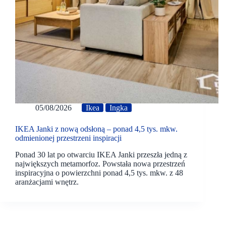
05/08/2026
Ikea
Ingka
IKEA Janki z nową odsłoną – ponad 4,5 tys. mkw.
odmienionej przestrzeni inspiracji
Ponad 30 lat po otwarciu IKEA Janki przeszła jedną z
największych metamorfoz. Powstała nowa przestrzeń
inspiracyjna o powierzchni ponad 4,5 tys. mkw. z 48
aranżacjami wnętrz.