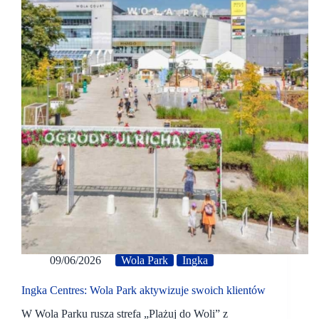
09/06/2026
Wola Park
Ingka
Ingka Centres: Wola Park aktywizuje swoich klientów
W Wola Parku rusza strefa „Plażuj do Woli” z