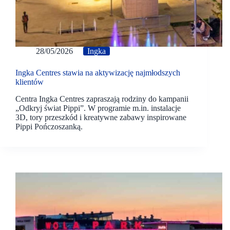
28/05/2026
Ingka
Ingka Centres stawia na aktywizację najmłodszych
klientów
Centra Ingka Centres zapraszają rodziny do kampanii
„Odkryj świat Pippi”. W programie m.in. instalacje
3D, tory przeszkód i kreatywne zabawy inspirowane
Pippi Pończoszanką.