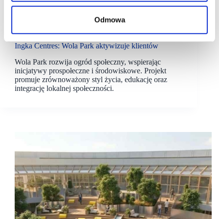
Odmowa
21/05/2026
Wola Park
Ingka
Ingka Centres: Wola Park aktywizuje klientów
Wola Park rozwija ogród społeczny, wspierając
inicjatywy prospołeczne i środowiskowe. Projekt
promuje zrównoważony styl życia, edukację oraz
integrację lokalnej społeczności.