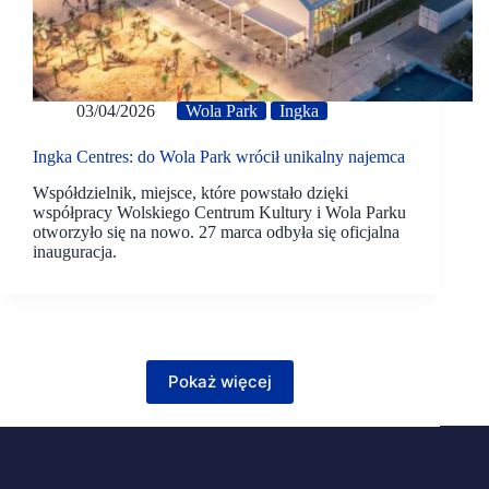
03/04/2026
Wola Park
Ingka
Ingka Centres: do Wola Park wrócił unikalny najemca
Współdzielnik, miejsce, które powstało dzięki
współpracy Wolskiego Centrum Kultury i Wola Parku
otworzyło się na nowo. 27 marca odbyła się oficjalna
inauguracja.
Pokaż więcej