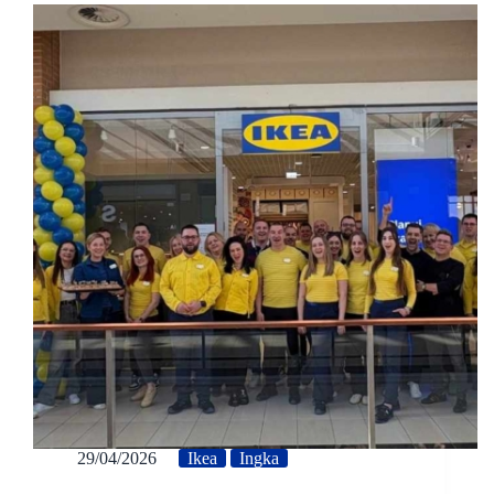
29/04/2026
Ikea
Ingka