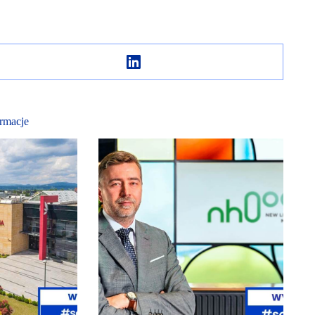
rmacje