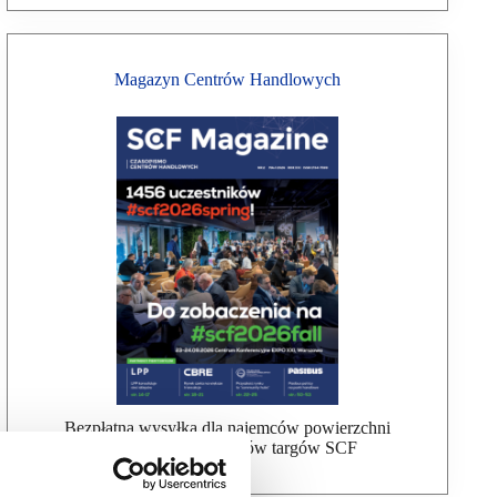
Magazyn Centrów Handlowych
Bezpłatna wysyłka dla najemców powierzchni
handlowej, uczestników targów SCF