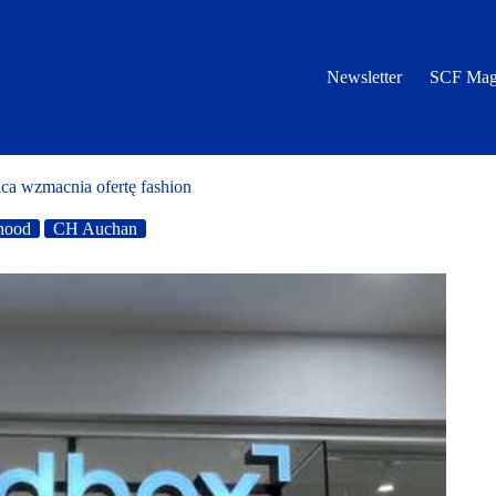
Newsletter
SCF Mag
a wzmacnia ofertę fashion
hood
CH Auchan