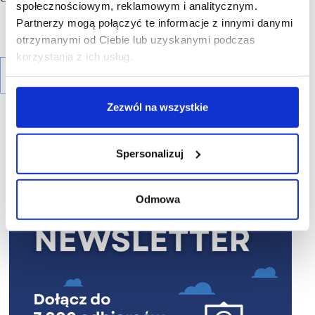
społecznościowym, reklamowym i analitycznym.
Partnerzy mogą połączyć te informacje z innymi danymi
otrzymanymi od Ciebie lub uzyskanymi podczas
korzystania z ich usług.
Zezwól na wszystkie
Spersonalizuj
R E K L A M A
Odmowa