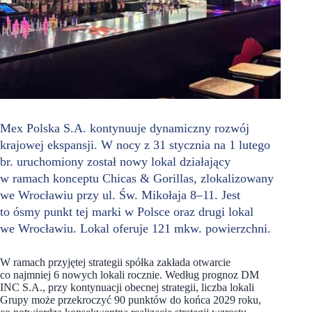
Mex Polska S.A. kontynuuje dynamiczny rozwój
krajowej ekspansji. W nocy z 31 stycznia na 1 lutego
br. uruchomiony został nowy lokal działający
w ramach konceptu Chicas & Gorillas, zlokalizowany
we Wrocławiu przy ul. Św. Mikołaja 8–11. Jest
to ósmy punkt tej marki w Polsce oraz drugi lokal
we Wrocławiu. Lokal oferuje 121 mkw. powierzchni.
W ramach przyjętej strategii spółka zakłada otwarcie
co najmniej 6 nowych lokali rocznie. Według prognoz DM
INC S.A., przy kontynuacji obecnej strategii, liczba lokali
Grupy może przekroczyć 90 punktów do końca 2029 roku,