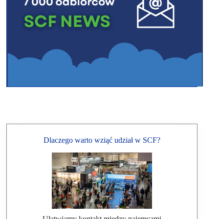
Dlaczego warto wziąć udział w SCF?
Ułatwiamy kontakt między najemcami