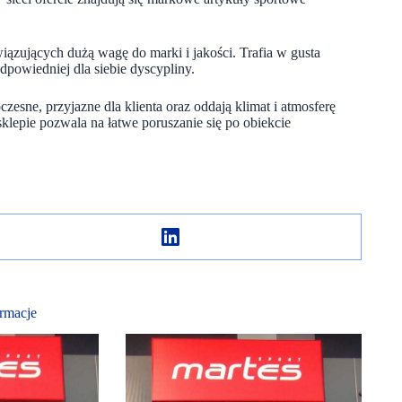
ązujących dużą wagę do marki i jakości. Trafia w gusta
powiedniej dla siebie dyscypliny.
zesne, przyjazne dla klienta oraz oddają klimat i atmosferę
klepie pozwala na łatwe poruszanie się po obiekcie
rmacje