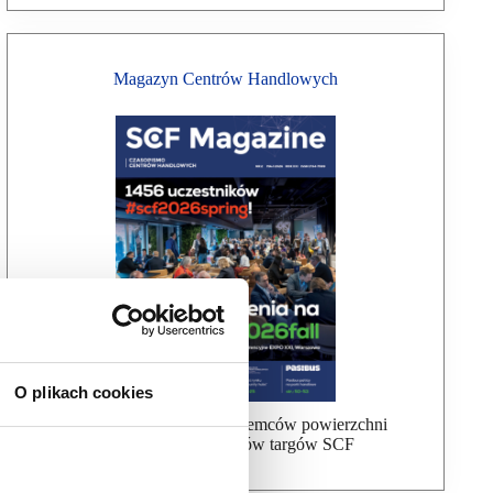
Magazyn Centrów Handlowych
O plikach cookies
Bezpłatna wysyłka dla najemców powierzchni
handlowej, uczestników targów SCF