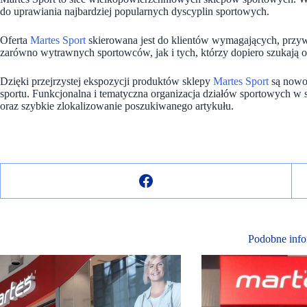
do uprawiania najbardziej popularnych dyscyplin sportowych.
Oferta
Martes Sport
skierowana jest do klientów wymagających, przywi
zarówno wytrawnych sportowców, jak i tych, którzy dopiero szukają od
Dzięki przejrzystej ekspozycji produktów sklepy
Martes Sport
są nowoc
sportu. Funkcjonalna i tematyczna organizacja działów sportowych w s
oraz szybkie zlokalizowanie poszukiwanego artykułu.
Podobne info