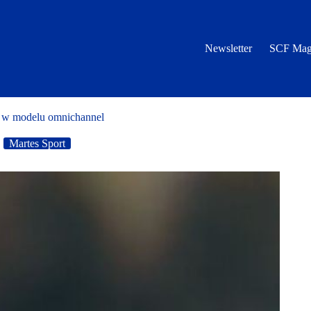
Newsletter
SCF Mag
j w modelu omnichannel
Martes Sport