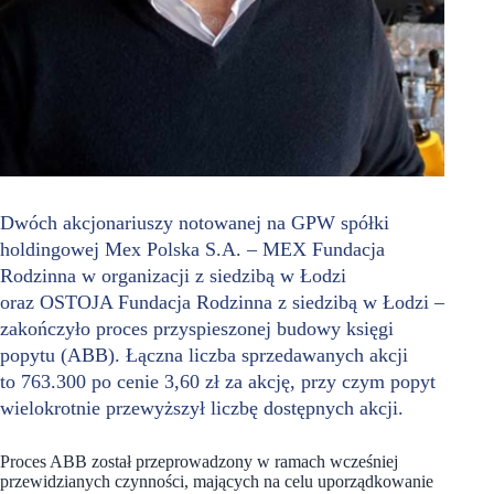
Dwóch akcjonariuszy notowanej na GPW spółki
holdingowej Mex Polska S.A. – MEX Fundacja
Rodzinna w organizacji z siedzibą w Łodzi
oraz OSTOJA Fundacja Rodzinna z siedzibą w Łodzi –
zakończyło proces przyspieszonej budowy księgi
popytu (ABB). Łączna liczba sprzedawanych akcji
to 763.300 po cenie 3,60 zł za akcję, przy czym popyt
wielokrotnie przewyższył liczbę dostępnych akcji.
Proces ABB został przeprowadzony w ramach wcześniej
przewidzianych czynności, mających na celu uporządkowanie