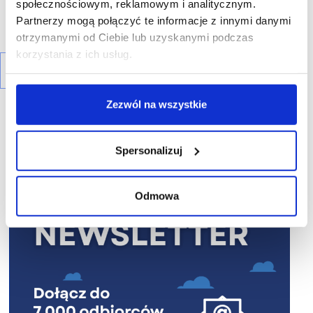
społecznościowym, reklamowym i analitycznym.
Partnerzy mogą połączyć te informacje z innymi danymi
otrzymanymi od Ciebie lub uzyskanymi podczas
korzystania z ich usług.
Zezwól na wszystkie
Spersonalizuj
R E K L A M A
Odmowa