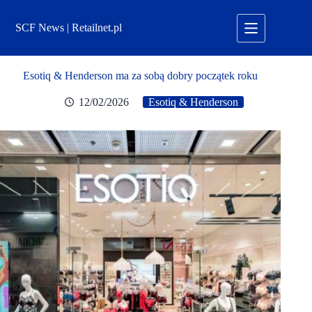
Przejdź
do
SCF News | Retailnet.pl
treści
Esotiq & Henderson ma za sobą dobry początek roku
12/02/2026
Esotiq & Henderson