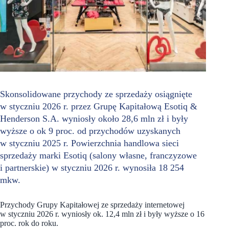
Skonsolidowane przychody ze sprzedaży osiągnięte
w styczniu 2026 r. przez Grupę Kapitałową Esotiq &
Henderson S.A. wyniosły około 28,6 mln zł i były
wyższe o ok 9 proc. od przychodów uzyskanych
w styczniu 2025 r. Powierzchnia handlowa sieci
sprzedaży marki Esotiq (salony własne, franczyzowe
i partnerskie) w styczniu 2026 r. wynosiła 18 254
mkw.
Przychody Grupy Kapitałowej ze sprzedaży internetowej
w styczniu 2026 r. wyniosły ok. 12,4 mln zł i były wyższe o 16
proc. rok do roku.