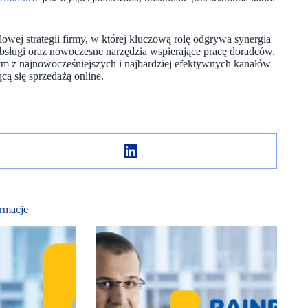
wej strategii firmy, w której kluczową rolę odgrywa synergia
obsługi oraz nowoczesne narzędzia wspierające pracę doradców.
ym z najnowocześniejszych i najbardziej efektywnych kanałów
cą się sprzedażą online.
rmacje