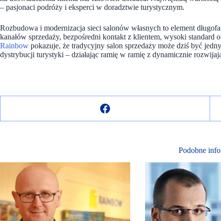
– pasjonaci podróży i eksperci w doradztwie turystycznym.
Rozbudowa i modernizacja sieci salonów własnych to element długofalo
kanałów sprzedaży, bezpośredni kontakt z klientem, wysoki standard 
Rainbow
pokazuje, że tradycyjny salon sprzedaży może dziś być jedn
dystrybucji turystyki – działając ramię w ramię z dynamicznie rozwijają
Podobne info