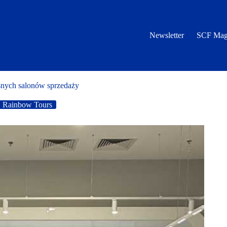
Newsletter
SCF Mag
snych salonów sprzedaży
Rainbow Tours