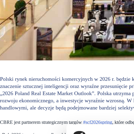
Polski rynek nieruchomości komercyjnych w 2026 r. będzie k
znaczenie sztucznej inteligencji oraz wyraźne przesunięcie p
„2026 Poland Real Estate Market Outlook”. Polska utrzyma 
rozwoju ekonomicznego, a inwestycje wyraźnie wzrosną. W h
handlowymi, ale decyzje będą podejmowane bardziej selekty
CBRE jest partnerem strategicznym targów
#scf2026spring
, które odb