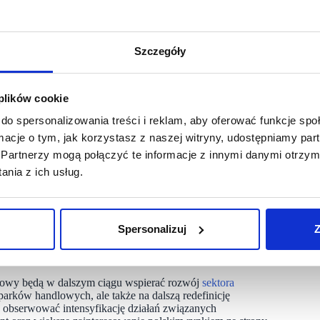
ch. Silny wzrost gospodarczy, stabilna inflacja i niskie
 trendem jest przesunięcie z ilości na jakość, widoczne
ystywania sztucznej inteligencji – szczególnie w Warszawie,
tej transakcji, świadczą o dojrzałości i konkurencyjności
Szczegóły
wierają nowe możliwości inwestycyjne w segmencie domów
arunków finansowania i zmieniających się preferencji turystów.
 plików cookie
ekiwaniach cenowych między stronami transakcji powinny
do spersonalizowania treści i reklam, aby oferować funkcje sp
ości komercyjnych” – mówi Daniel Bienias, dyrektor
ormacje o tym, jak korzystasz z naszej witryny, udostępniamy p
Partnerzy mogą połączyć te informacje z innymi danymi otrzym
pie z prognozowanym wzrostem PKB na poziomie 3,6 proc.
nia z ich usług.
dzące z KPO, ale spodziewany jest również wzrost w sektorze
u osiągając 2,7 proc., a bezrobocie pozostanie niskie, oscylując
u do minionego roku dzięki stopniowemu ożywieniu
m.in. propagowanie użytkowania sztucznej inteligencji
Spersonalizuj
Z
zać produktywność.
owy będą w dalszym ciągu wspierać rozwój
sektora
parków handlowych, ale także na dalszą redefinicję
obserwować intensyfikację działań związanych