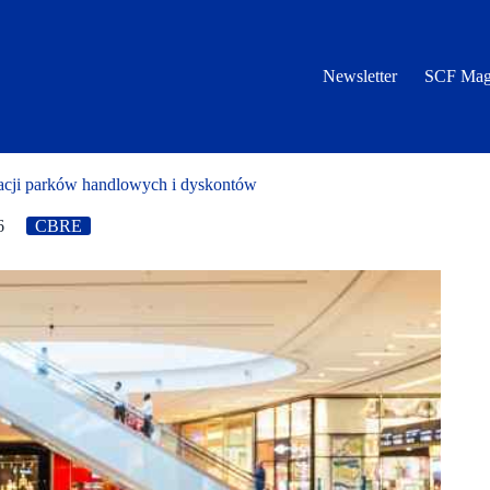
Newsletter
SCF Mag
cji parków handlowych i dyskontów
6
CBRE