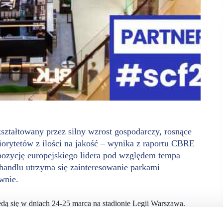
ształtowany przez silny wzrost gospodarczy, rosnące
riorytetów z ilości na jakość – wynika z raportu CBRE
pozycję europejskiego lidera pod względem tempa
andlu utrzyma się zainteresowanie parkami
wnie.
ędą się w dniach 24-25 marca na stadionie Legii Warszawa.