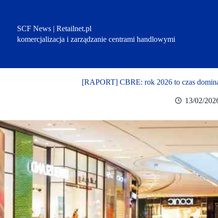
Przejdź
do
treści
SCF News | Retailnet.pl
komercjalizacja i zarządzanie centrami handlowymi
[RAPORT] CBRE: rok 2026 to czas domina
13/02/202