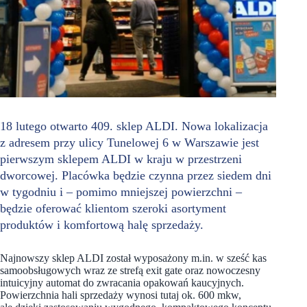
18 lutego otwarto 409. sklep ALDI. Nowa lokalizacja
z adresem przy ulicy Tunelowej 6 w Warszawie jest
pierwszym sklepem ALDI w kraju w przestrzeni
dworcowej. Placówka będzie czynna przez siedem dni
w tygodniu i – pomimo mniejszej powierzchni –
będzie oferować klientom szeroki asortyment
produktów i komfortową halę sprzedaży.
Najnowszy sklep ALDI został wyposażony m.in. w sześć kas
samoobsługowych wraz ze strefą exit gate oraz nowoczesny
intuicyjny automat do zwracania opakowań kaucyjnych.
Powierzchnia hali sprzedaży wynosi tutaj ok. 600 mkw,