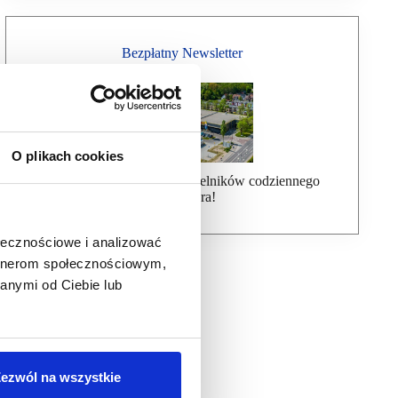
Bezpłatny Newsletter
O plikach cookies
Dołącz do ponad 7000 czytelników codziennego
newslettera!
ołecznościowe i analizować
artnerom społecznościowym,
anymi od Ciebie lub
ezwól na wszystkie