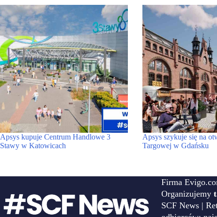
Apsys kupuje Centrum Handlowe 3
Apsys szykuje się na ot
Stawy w Katowicach
Targowej w Gdańsku
Firma Evigo.co
Organizujemy
SCF News | Reta
odbiorców: naj