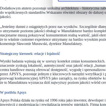
Dodatkowym atutem pozostaje unikalna architektura – historyczna z
do współczesnych standardów.Wskazano również obszary do dalszej op
jakości.
„Jesteśmy dumni z osiągniętych przez nas wyników. Szczególnie dlateg
o utrzymanie poziomu jakości obsługi w Manufakturze bardzo komple
stacjonarne muszą pokazywać konsumentom realną wartość, jakiś elem
że to właśnie customer experience utrzymany na bardzo wysokim pozio
komentuje Sławomir Murawski, dyrektor Manufaktury.
Strategiczny kierunek: relacje i lojalność
Wyniki badania wpisują się w szerszy kontekst zmian konsumenckich. P
znaczenie zyskują lokalność, autentyczność oraz jakość relacji „
centra handlowe muszą oferować dostępność, wygodę i spersonalizow
przez APSYS, pozostaje jednym z kluczowych narzędzi weryfikacji i 
przewagi konkurencyjnej APSYS jako zarządcy, na rynku obiektów k
że to Manufaktura wyznacza dziś najwyższy poziom jakości wśród cen
W portfelu Apsys
Apsys Polska działa na rynku od 1996 roku jako inwestor, deweloper 
inwestycji z modernizacją i rewitalizacją terenów miejskich. Firma kon