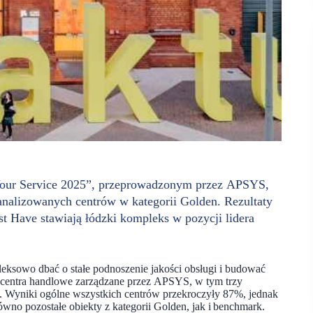
Your Service 2025”, przeprowadzonym przez APSYS,
nalizowanych centrów w kategorii Golden. Rezultaty
t Have stawiają łódzki kompleks w pozycji lidera
eksowo dbać o stałe podnoszenie jakości obsługi i budować
ie centra handlowe zarządzane przez APSYS, w tym trzy
. Wyniki ogólne wszystkich centrów przekroczyły 87%, jednak
wno pozostałe obiekty z kategorii Golden, jak i benchmark.