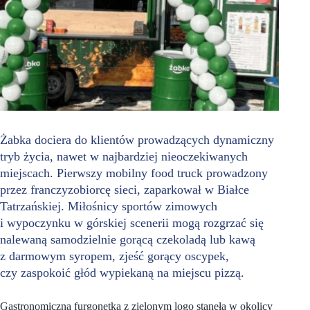
Żabka dociera do klientów prowadzących dynamiczny
tryb życia, nawet w najbardziej nieoczekiwanych
miejscach. Pierwszy mobilny food truck prowadzony
przez franczyzobiorcę sieci, zaparkował w Białce
Tatrzańskiej. Miłośnicy sportów zimowych
i wypoczynku w górskiej scenerii mogą rozgrzać się
nalewaną samodzielnie gorącą czekoladą lub kawą
z darmowym syropem, zjeść gorący oscypek,
czy zaspokoić głód wypiekaną na miejscu pizzą.
Gastronomiczna furgonetka z zielonym logo stanęła w okolicy