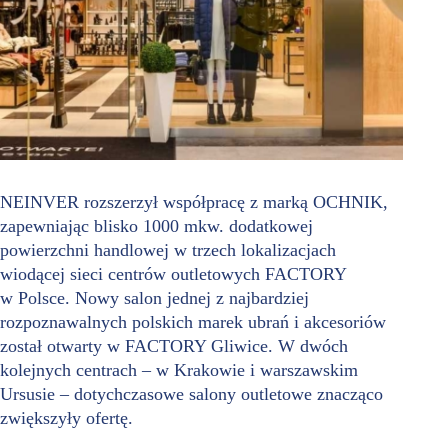
NEINVER rozszerzył współpracę z marką OCHNIK,
zapewniając blisko 1000 mkw. dodatkowej
powierzchni handlowej w trzech lokalizacjach
wiodącej sieci centrów outletowych FACTORY
w Polsce. Nowy salon jednej z najbardziej
rozpoznawalnych polskich marek ubrań i akcesoriów
został otwarty w FACTORY Gliwice. W dwóch
kolejnych centrach – w Krakowie i warszawskim
Ursusie – dotychczasowe salony outletowe znacząco
zwiększyły ofertę.