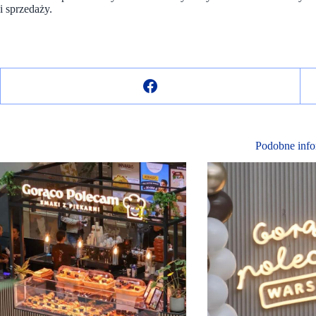
i sprzedaży.
Podobne info