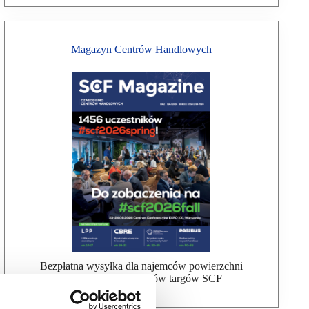
Magazyn Centrów Handlowych
Bezpłatna wysyłka dla najemców powierzchni
handlowej, uczestników targów SCF