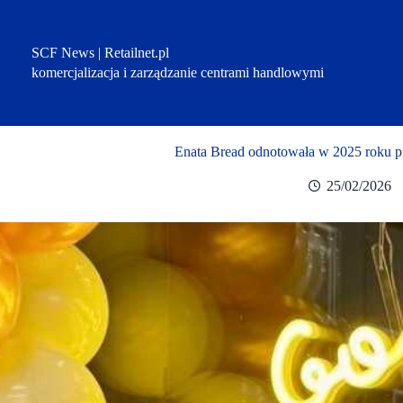
Przejdź
do
treści
SCF News | Retailnet.pl
komercjalizacja i zarządzanie centrami handlowymi
Enata Bread odnotowała w 2025 roku p
25/02/2026