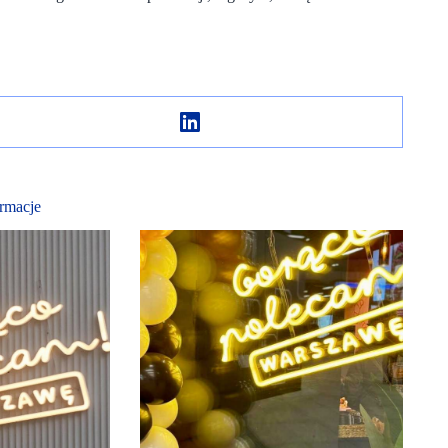
rmacje