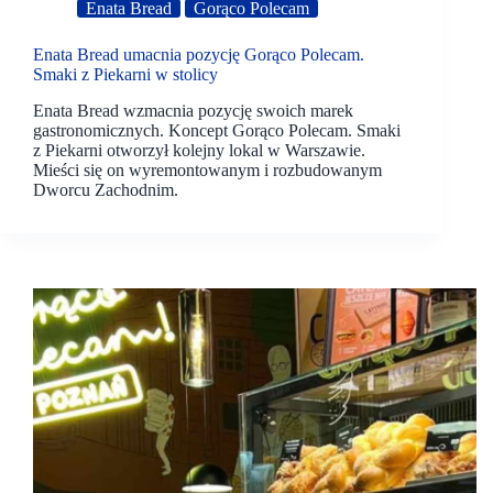
Enata Bread
Gorąco Polecam
Enata Bread umacnia pozycję Gorąco Polecam.
Smaki z Piekarni w stolicy
Enata Bread wzmacnia pozycję swoich marek
gastronomicznych. Koncept Gorąco Polecam. Smaki
z Piekarni otworzył kolejny lokal w Warszawie.
Mieści się on wyremontowanym i rozbudowanym
Dworcu Zachodnim.