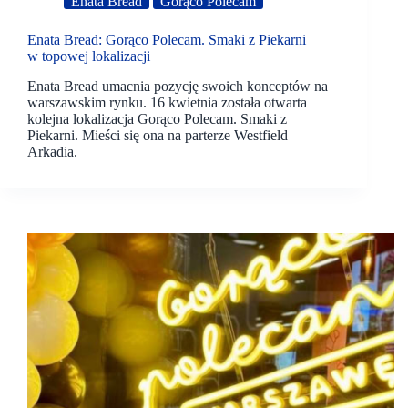
Enata Bread
Gorąco Polecam
Enata Bread: Gorąco Polecam. Smaki z Piekarni
w topowej lokalizacji
Enata Bread umacnia pozycję swoich konceptów na
warszawskim rynku. 16 kwietnia została otwarta
kolejna lokalizacja Gorąco Polecam. Smaki z
Piekarni. Mieści się ona na parterze Westfield
Arkadia.