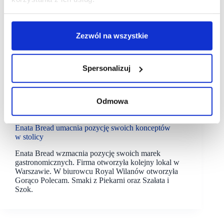
Zezwól na wszystkie
Spersonalizuj
04/11/2025
Odmowa
Enata Bread
Gorąco Polecam
Enata Bread umacnia pozycję swoich konceptów
w stolicy
Enata Bread wzmacnia pozycję swoich marek
gastronomicznych. Firma otworzyła kolejny lokal w
Warszawie. W biurowcu Royal Wilanów otworzyła
Gorąco Polecam. Smaki z Piekarni oraz Szałata i
Szok.