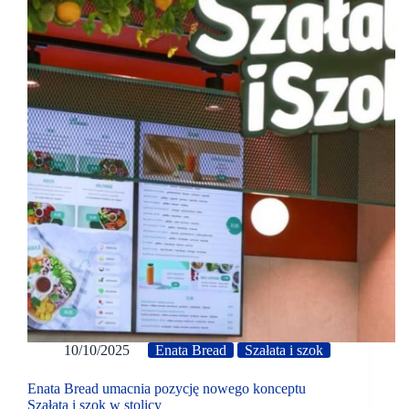
10/10/2025
Enata Bread
Szałata i szok
Enata Bread umacnia pozycję nowego konceptu
Szałata i szok w stolicy