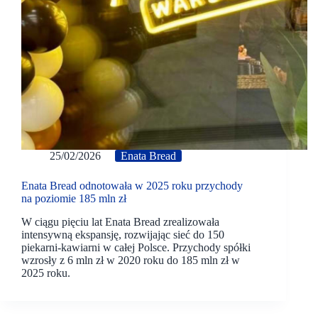
25/02/2026
Enata Bread
Enata Bread odnotowała w 2025 roku przychody
na poziomie 185 mln zł
W ciągu pięciu lat Enata Bread zrealizowała
intensywną ekspansję, rozwijając sieć do 150
piekarni-kawiarni w całej Polsce. Przychody spółki
wzrosły z 6 mln zł w 2020 roku do 185 mln zł w
2025 roku.