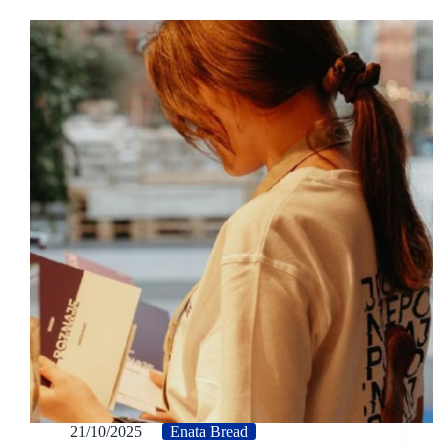
21/10/2025
Enata Bread