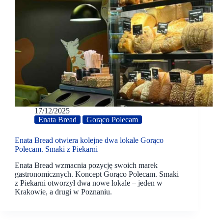
17/12/2025
Enata Bread
Gorąco Polecam
Enata Bread otwiera kolejne dwa lokale Gorąco
Polecam. Smaki z Piekarni
Enata Bread wzmacnia pozycję swoich marek
gastronomicznych. Koncept Gorąco Polecam. Smaki
z Piekarni otworzył dwa nowe lokale – jeden w
Krakowie, a drugi w Poznaniu.