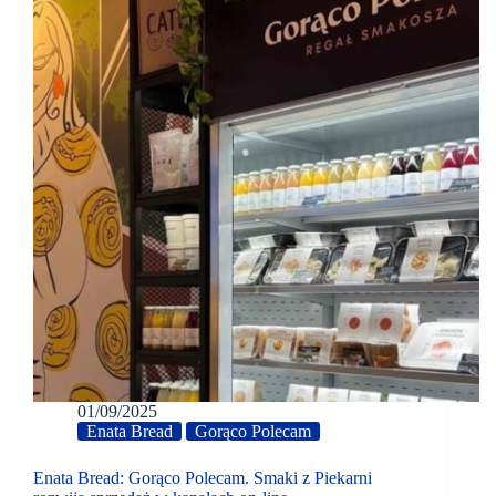
01/09/2025
Enata Bread
Gorąco Polecam
Enata Bread: Gorąco Polecam. Smaki z Piekarni