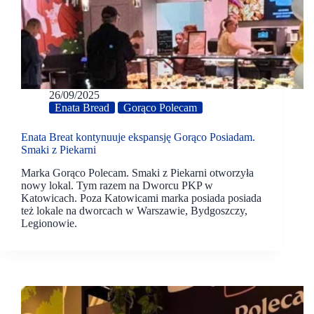
26/09/2025
Enata Bread
Gorąco Polecam
Enata Breat kontynuuje ekspansję Gorąco Posiadam.
Smaki z Piekarni
Marka Gorąco Polecam. Smaki z Piekarni otworzyła
nowy lokal. Tym razem na Dworcu PKP w
Katowicach. Poza Katowicami marka posiada posiada
też lokale na dworcach w Warszawie, Bydgoszczy,
Legionowie.