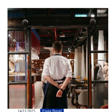
14/11/2025
Enata Bread