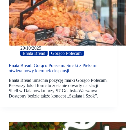
20/10/2025
Enata Bread
Gorąco Polecam
Enata Bread: Gorąco Polecam. Smaki z Piekarni
otwiera nowy kierunek ekspansji
Enata Bread umacnia pozycję marki Gorąco Polecam.
Pierwszy lokal formatu zostanie otwarty na stacji
Shell w Dalanówku przy S7 Gdańsk–Warszawa.
Dostępny będzie także koncept „Szałata i Szok”.