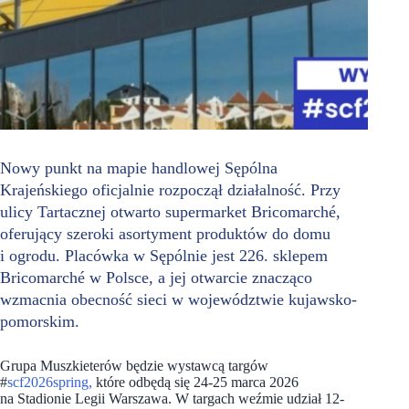
Nowy punkt na mapie handlowej Sępólna
Krajeńskiego oficjalnie rozpoczął działalność. Przy
ulicy Tartacznej otwarto supermarket Bricomarché,
oferujący szeroki asortyment produktów do domu
i ogrodu. Placówka w Sępólnie jest 226. sklepem
Bricomarché w Polsce, a jej otwarcie znacząco
wzmacnia obecność sieci w województwie kujawsko-
pomorskim.
Grupa Muszkieterów będzie wystawcą targów
#
scf2026spring,
które odbędą się 24-25 marca 2026
na Stadionie Legii Warszawa. W targach weźmie udział 12-