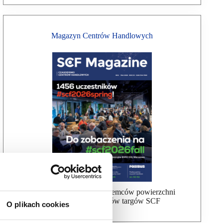
Magazyn Centrów Handlowych
Bezpłatna wysyłka dla najemców powierzchni
handlowej, uczestników targów SCF
O plikach cookies