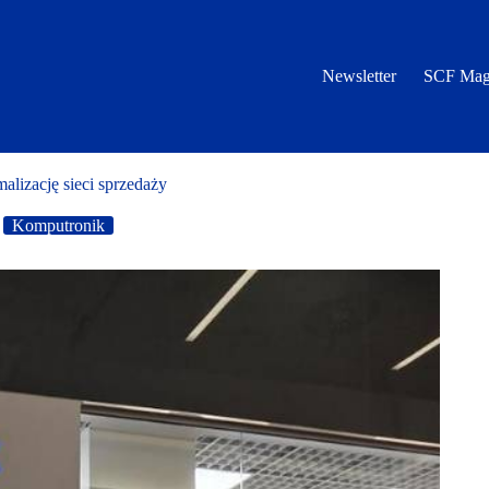
Newsletter
SCF Mag
lizację sieci sprzedaży
Komputronik