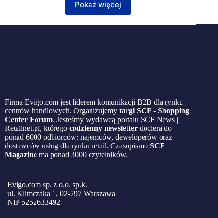
Pokaż więcej
Firma Evigo.com jest liderem komunikacji B2B dla rynku
centrów handlowych. Organizujemy
targi SCF - Shopping
Center Forum
. Jesteśmy wydawcą portalu SCF News |
Retailnet.pl, którego
codzienny newsletter
dociera do
ponad 6000 odbiorców: najemców, deweloperów oraz
dostawców usług dla rynku retail. Czasopismo
SCF
Magazine
ma ponad 3000 czytelników.
Evigo.com sp. z o.o. sp.k.
ul. Klimczaka 1, 02-797 Warszawa
NIP 5252633492