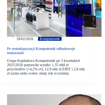
18/02/2026
Komputronik
Po restrukturyzacji Komputronik odbudowuje
rentowność
Grupa Kapitałowa Komputronik po 3 kwartałach
2025/2026 poprawiła wyniki: 1,35 mld zł
przychodów (+4,2% r/r), 12,9 mln zł EBIT i 2,8 mln
zł zysku netto wobec straty rok wcześniej.