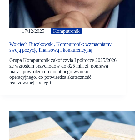
17/12/2025
Komputronik
Wojciech Buczkowski, Komputronik: wzmacniamy
swoją pozycję finansową i konkurencyjną
Grupa Komputronik zakończyła I półrocze 2025/2026
ze wzrostem przychodów do 825 mln zł, poprawą
marż i powrotem do dodatniego wyniku
operacyjnego, co potwierdza skuteczność
realizowanej strategii.