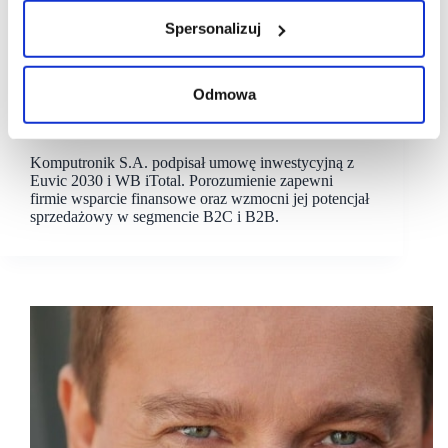
Spersonalizuj
08/10/2025
Komputronik
Odmowa
Komputronik pozyska dodatkowe finansowanie
na przyśpieszenie rozwoju
Komputronik S.A. podpisał umowę inwestycyjną z
Euvic 2030 i WB iTotal. Porozumienie zapewni
firmie wsparcie finansowe oraz wzmocni jej potencjał
sprzedażowy w segmencie B2C i B2B.