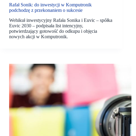
Rafał Sonik: do inwestycji w Komputronik
podchodzę z przekonaniem o sukcesie
Wehikuł inwestycyjny Rafała Sonika i Euvic – spółka
Euvic 2030 – podpisała list intencyjny,
potwierdzający gotowość do odkupu i objęcia
nowych akcji w Komputronik.