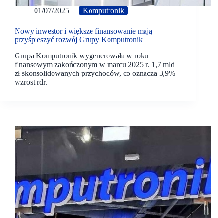
01/07/2025
Komputronik
Nowy inwestor i większe finansowanie mają
przyśpieszyć rozwój Grupy Komputronik
Grupa Komputronik wygenerowała w roku
finansowym zakończonym w marcu 2025 r. 1,7 mld
zł skonsolidowanych przychodów, co oznacza 3,9%
wzrost rdr.