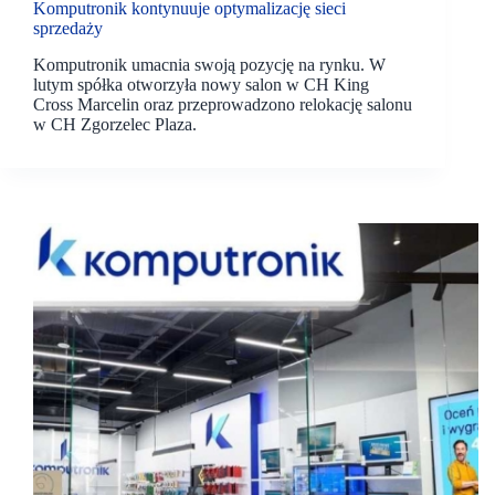
Komputronik kontynuuje optymalizację sieci
sprzedaży
Komputronik umacnia swoją pozycję na rynku. W
lutym spółka otworzyła nowy salon w CH King
Cross Marcelin oraz przeprowadzono relokację salonu
w CH Zgorzelec Plaza.