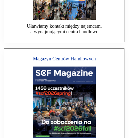
Ułatwiamy kontakt między najemcami
a wynajmującymi centra handlowe
Magazyn Centrów Handlowych