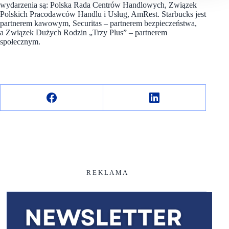
wydarzenia są: Polska Rada Centrów Handlowych, Związek
Polskich Pracodawców Handlu i Usług, AmRest. Starbucks jest
partnerem kawowym, Securitas – partnerem bezpieczeństwa,
a Związek Dużych Rodzin „Trzy Plus” – partnerem
społecznym.
R E K L A M A