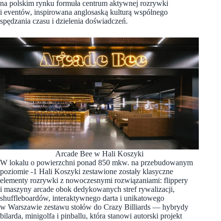
na polskim rynku formuła centrum aktywnej rozrywki
i eventów, inspirowana anglosaską kulturą wspólnego
spędzania czasu i dzielenia doświadczeń.
Arcade Bee w Hali Koszyki
W lokalu o powierzchni ponad 850 mkw. na przebudowanym
poziomie -1 Hali Koszyki zestawione zostały klasyczne
elementy rozrywki z nowoczesnymi rozwiązaniami: flippery
i maszyny arcade obok dedykowanych stref rywalizacji,
shuffleboardów, interaktywnego darta i unikatowego
w Warszawie zestawu stołów do Crazy Billiards — hybrydy
bilarda, minigolfa i pinballu, która stanowi autorski projekt