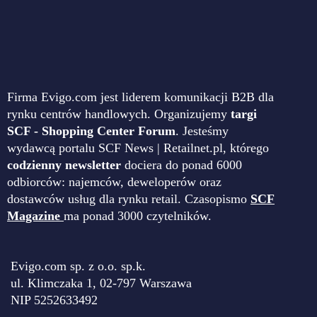
Firma Evigo.com jest liderem komunikacji B2B dla
rynku centrów handlowych. Organizujemy
targi
SCF - Shopping Center Forum
. Jesteśmy
wydawcą portalu SCF News | Retailnet.pl, którego
codzienny newsletter
dociera do ponad 6000
odbiorców: najemców, deweloperów oraz
dostawców usług dla rynku retail. Czasopismo
SCF
Magazine
ma ponad 3000 czytelników.
Evigo.com sp. z o.o. sp.k.
ul. Klimczaka 1, 02-797 Warszawa
NIP 5252633492