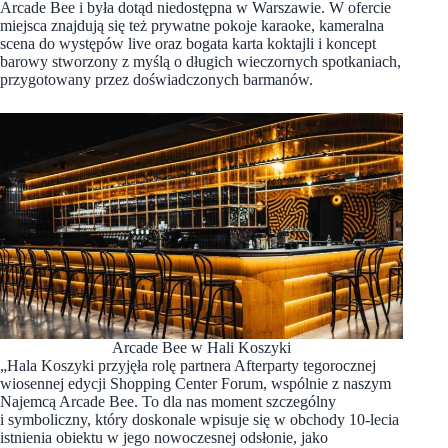
Arcade Bee i była dotąd niedostępna w Warszawie. W ofercie
miejsca znajdują się też prywatne pokoje karaoke, kameralna
scena do występów live oraz bogata karta koktajli i koncept
barowy stworzony z myślą o długich wieczornych spotkaniach,
przygotowany przez doświadczonych barmanów.
Arcade Bee w Hali Koszyki
„Hala Koszyki przyjęła rolę partnera Afterparty tegorocznej
wiosennej edycji Shopping Center Forum, wspólnie z naszym
Najemcą Arcade Bee. To dla nas moment szczególny
i symboliczny, który doskonale wpisuje się w obchody 10-lecia
istnienia obiektu w jego nowoczesnej odsłonie, jako