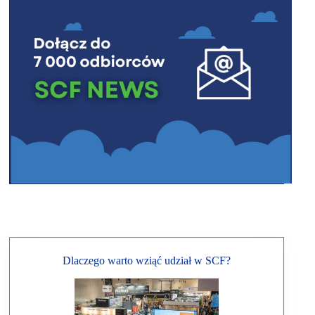
Dlaczego warto wziąć udział w SCF?