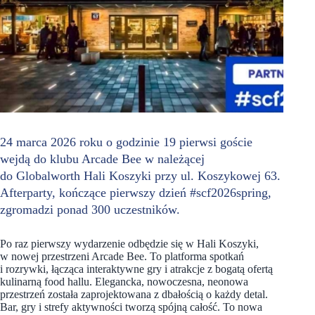
24 marca 2026 roku o godzinie 19 pierwsi goście
wejdą do klubu Arcade Bee w należącej
do Globalworth Hali Koszyki przy ul. Koszykowej 63.
Afterparty, kończące pierwszy dzień #scf2026spring,
zgromadzi ponad 300 uczestników.
Po raz pierwszy wydarzenie odbędzie się w Hali Koszyki,
w nowej przestrzeni Arcade Bee. To platforma spotkań
i rozrywki, łącząca interaktywne gry i atrakcje z bogatą ofertą
kulinarną food hallu. Elegancka, nowoczesna, neonowa
przestrzeń została zaprojektowana z dbałością o każdy detal.
Bar, gry i strefy aktywności tworzą spójną całość. To nowa