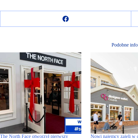
Podobne info
The North Face otworzył pierwszy
Nowi najemcy zajęli w 