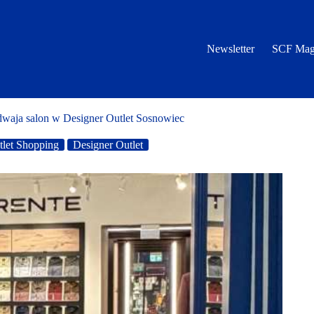
Newsletter
SCF Mag
dwaja salon w Designer Outlet Sosnowiec
tlet Shopping
Designer Outlet