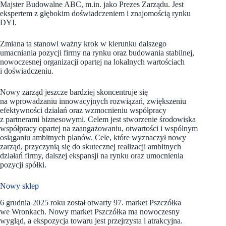
Majster Budowalne ABC, m.in. jako Prezes Zarządu. Jest
ekspertem z głębokim doświadczeniem i znajomością rynku
DYI.
Zmiana ta stanowi ważny krok w kierunku dalszego
umacniania pozycji firmy na rynku oraz budowania stabilnej,
nowoczesnej organizacji opartej na lokalnych wartościach
i doświadczeniu.
Nowy zarząd jeszcze bardziej skoncentruje się
na wprowadzaniu innowacyjnych rozwiązań, zwiększeniu
efektywności działań oraz wzmocnieniu współpracy
z partnerami biznesowymi. Celem jest stworzenie środowiska
współpracy opartej na zaangażowaniu, otwartości i wspólnym
osiąganiu ambitnych planów. Cele, które wyznaczył nowy
zarząd, przyczynią się do skutecznej realizacji ambitnych
działań firmy, dalszej ekspansji na rynku oraz umocnienia
pozycji spółki.
Nowy sklep
6 grudnia 2025 roku został otwarty 97. market Pszczółka
we Wronkach. Nowy market Pszczółka ma nowoczesny
wygląd, a ekspozycja towaru jest przejrzysta i atrakcyjna.