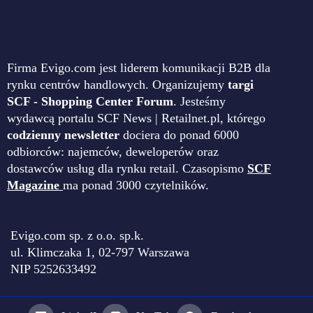
Firma Evigo.com jest liderem komunikacji B2B dla
rynku centrów handlowych. Organizujemy
targi
SCF - Shopping Center Forum
. Jesteśmy
wydawcą portalu SCF News | Retailnet.pl, którego
codzienny newsletter
dociera do ponad 6000
odbiorców: najemców, deweloperów oraz
dostawców usług dla rynku retail. Czasopismo
SCF
Magazine
ma ponad 3000 czytelników.
Evigo.com sp. z o.o. sp.k.
ul. Klimczaka 1, 02-797 Warszawa
NIP 5252633492