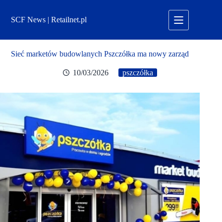
Przejdź
do
SCF News | Retailnet.pl
treści
Sieć marketów budowlanych Pszczółka ma nowy zarząd
10/03/2026
pszczółka